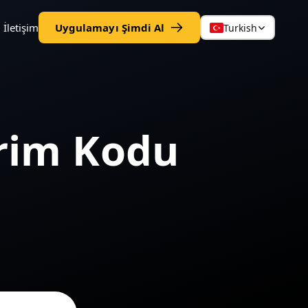
İletişim
Uygulamayı Şimdi Al
Turkish
irim Kodu