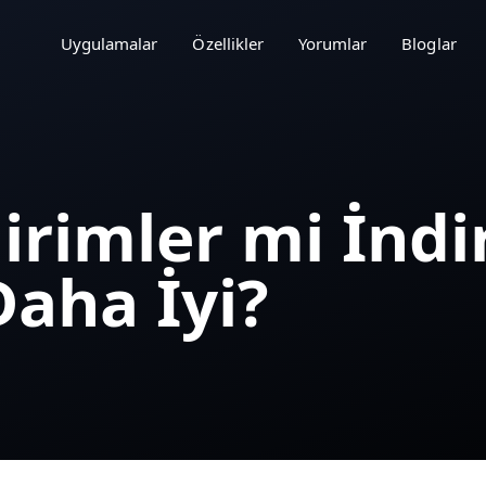
Uygulamalar
Özellikler
Yorumlar
Bloglar
irimler mi İnd
Daha İyi?