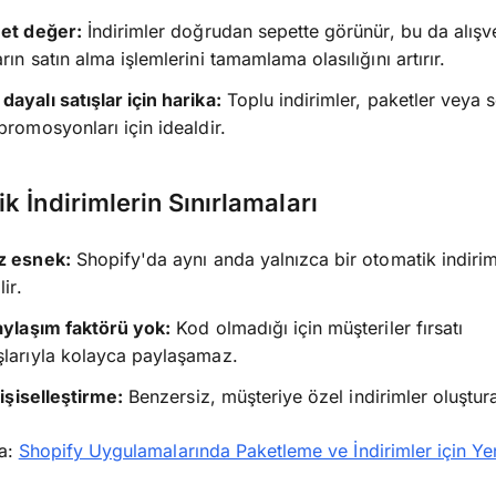
net değer:
İndirimler doğrudan sepette görünür, bu da alışv
rın satın alma işlemlerini tamamlama olasılığını artırır.
ayalı satışlar için harika:
Toplu indirimler, paketler veya 
promosyonları için idealdir.
k İndirimlerin Sınırlamaları
z esnek:
Shopify'da aynı anda yalnızca bir otomatik indiri
lir.
aylaşım faktörü yok:
Kod olmadığı için müşteriler fırsatı
larıyla kolayca paylaşamaz.
kişiselleştirme:
Benzersiz, müşteriye özel indirimler oluştur
ma:
Shopify Uygulamalarında Paketleme ve İndirimler için Ye