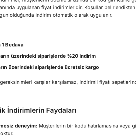
nında uygulanan fiyat indirimleridir. Koşullar belirlendikten
gun olduğunda indirim otomatik olarak uygulanır.
a 1 Bedava
arın üzerindeki siparişlerde %20 indirim
rın üzerindeki siparişlerde ücretsiz kargo
gereksinimleri karşılar karşılamaz, indirimli fiyatı sepetlerin
k İndirimlerin Faydaları
mesiz deneyim:
Müşterilerin bir kodu hatırlamasına veya g
oktur.