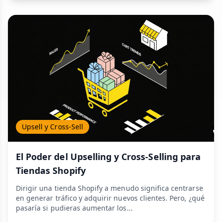
Upsell y Cross-Sell
El Poder del Upselling y Cross-Selling para
Tiendas Shopify
Dirigir una tienda Shopify a menudo significa centrarse
en generar tráfico y adquirir nuevos clientes. Pero, ¿qué
pasaría si pudieras aumentar los...