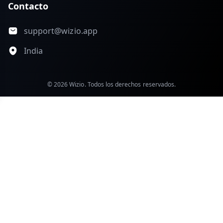
Contacto
support@wizio.app
India
© 2026 Wizio. Todos los derechos reservados.