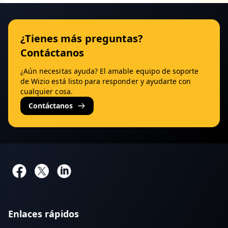
¿Tienes más preguntas?
Contáctanos
¿Aún necesitas ayuda? El amable equipo de soporte
de Wizio está listo para responder y ayudarte con
cualquier cosa.
Contáctanos
Enlaces rápidos