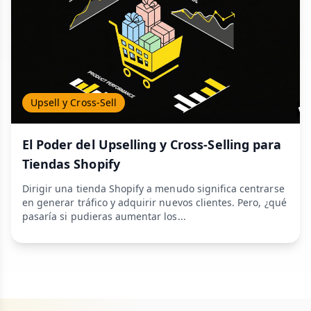
Upsell y Cross-Sell
El Poder del Upselling y Cross-Selling para
Tiendas Shopify
Dirigir una tienda Shopify a menudo significa centrarse
en generar tráfico y adquirir nuevos clientes. Pero, ¿qué
pasaría si pudieras aumentar los...