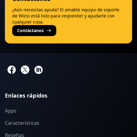
¿Aún necesitas ayuda? El amable equipo de soporte
de Wizio está listo para responder y ayudarte con
cualquier cosa.
Contáctanos
Enlaces rápidos
Apps
Características
Reseñas