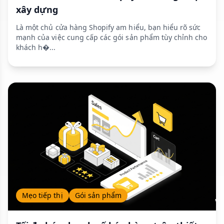
xây dựng
Là một chủ cửa hàng Shopify am hiểu, bạn hiểu rõ sức
mạnh của việc cung cấp các gói sản phẩm tùy chỉnh cho
khách h�...
Mẹo tiếp thị
Gói sản phẩm