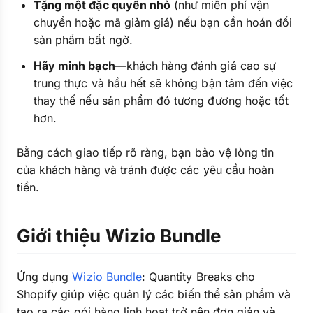
Tặng một đặc quyền nhỏ
(như miễn phí vận
chuyển hoặc mã giảm giá) nếu bạn cần hoán đổi
sản phẩm bất ngờ.
Hãy minh bạch
—khách hàng đánh giá cao sự
trung thực và hầu hết sẽ không bận tâm đến việc
thay thế nếu sản phẩm đó tương đương hoặc tốt
hơn.
Bằng cách giao tiếp rõ ràng, bạn bảo vệ lòng tin
của khách hàng và tránh được các yêu cầu hoàn
tiền.
Giới thiệu Wizio Bundle
Ứng dụng
Wizio Bundle
: Quantity Breaks cho
Shopify giúp việc quản lý các biến thể sản phẩm và
tạo ra các gói hàng linh hoạt trở nên đơn giản và