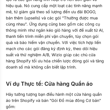
hiệu quả. Nó cung cấp một loạt các tính năng mạnh
mẽ, từ giảm giá theo số lượng đến ưu đãi BOGO,
bán thêm (upsells) và các gói "Thường được mua
cùng nhau". Ứng dụng cũng bao gồm các công cụ
thông minh như ngăn kéo giỏ hàng với đề xuất từ AI,
thanh tiến trình miễn phí vận chuyển, tùy chọn gói
quà và bảo hiểm vận chuyển. Với việc tích hợp liền
mạch cho các gói đăng ký định kỳ, theo dõi hiệu
suất và thử nghiệm A/B, Wizio giúp các chủ cửa
hàng Shopify tối ưu hóa chiến lược đóng gói và tăng
doanh số mà không cần biết lập trình.
Ví dụ Thực tế: Cửa hàng Quần áo
Hãy tưởng tượng bạn điều hành một cửa hàng quần
áo trên Shopify và bán "Gói Đồ mùa đông Cơ bản"
gồm: