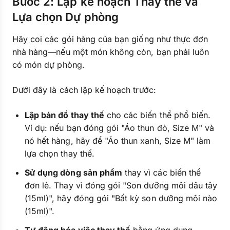
Bước 2: Lập kế hoạch Thay thế và
Lựa chọn Dự phòng
Hãy coi các gói hàng của bạn giống như thực đơn
nhà hàng—nếu một món không còn, bạn phải luôn
có món dự phòng.
Dưới đây là cách lập kế hoạch trước:
Lập bản đồ thay thế
cho các biến thể phổ biến.
Ví dụ: nếu bạn đóng gói "Áo thun đỏ, Size M" và
nó hết hàng, hãy để "Áo thun xanh, Size M" làm
lựa chọn thay thế.
Sử dụng dòng sản phẩm
thay vì các biến thể
đơn lẻ. Thay vì đóng gói "Son dưỡng môi dâu tây
(15ml)", hãy đóng gói "Bất kỳ son dưỡng môi nào
(15ml)".