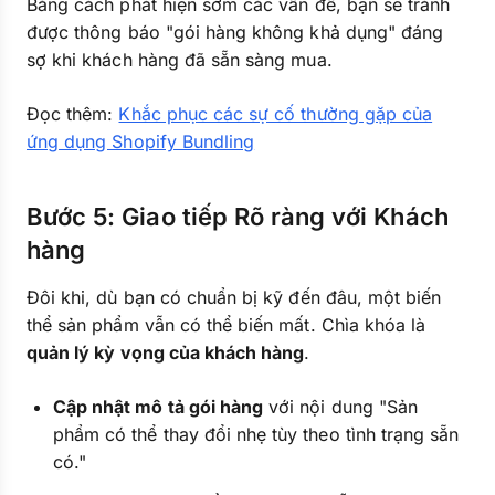
Bằng cách phát hiện sớm các vấn đề, bạn sẽ tránh
được thông báo "gói hàng không khả dụng" đáng
sợ khi khách hàng đã sẵn sàng mua.
Đọc thêm:
Khắc phục các sự cố thường gặp của
ứng dụng Shopify Bundling
Bước 5: Giao tiếp Rõ ràng với Khách
hàng
Đôi khi, dù bạn có chuẩn bị kỹ đến đâu, một biến
thể sản phẩm vẫn có thể biến mất. Chìa khóa là
quản lý kỳ vọng của khách hàng
.
Cập nhật mô tả gói hàng
với nội dung "Sản
phẩm có thể thay đổi nhẹ tùy theo tình trạng sẵn
có."