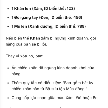
1 Khăn len (Xám, ID biến thể: 123)
1 Đôi găng tay (Đen, ID biến thể: 456)
1 Mũ len (Xanh dương, ID biến thể: 789)
Nếu biến thể
Khăn xám
bị ngừng kinh doanh, gói
hàng của bạn sẽ bị lỗi.
Thay vì xóa nó, bạn:
Ẩn chiếc khăn đã ngừng kinh doanh khỏi cửa
hàng.
Thêm quy tắc có điều kiện: "Bao gồm bất kỳ
chiếc khăn nào từ Bộ sưu tập Mùa đông."
Cung cấp lựa chọn giữa màu Xám, Đỏ hoặc Be.