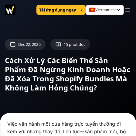
Vietnamese
Tải ứng dụng ngay
Dec 22, 2025
15 phút đọc
Cách Xử Lý Các Biến Thể Sản
Phẩm Đã Ngừng Kinh Doanh Hoặc
Đã Xóa Trong Shopify Bundles Mà
Không Làm Hỏng Chúng?
Việc vận hành một cửa hàng trực tuyến thường đi
kèm với những thay đổi liên tục—sản phẩm mới, bộ