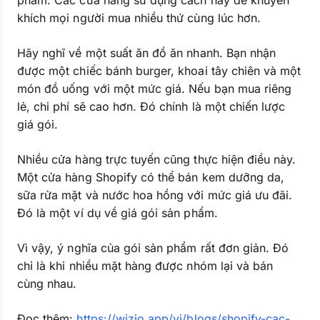
phẩm. Các cửa hàng sử dụng cách này để khuyến
khích mọi người mua nhiều thứ cùng lúc hơn.
Hãy nghĩ về một suất ăn đồ ăn nhanh. Bạn nhận
được một chiếc bánh burger, khoai tây chiên và một
món đồ uống với một mức giá. Nếu bạn mua riêng
lẻ, chi phí sẽ cao hơn. Đó chính là một chiến lược
giá gói.
Nhiều cửa hàng trực tuyến cũng thực hiện điều này.
Một cửa hàng Shopify có thể bán kem dưỡng da,
sữa rửa mặt và nước hoa hồng với mức giá ưu đãi.
Đó là một ví dụ về giá gói sản phẩm.
Vì vậy, ý nghĩa của gói sản phẩm rất đơn giản. Đó
chỉ là khi nhiều mặt hàng được nhóm lại và bán
cùng nhau.
Đọc thêm:
https://wizio.app/vi/blogs/shopify-cac-