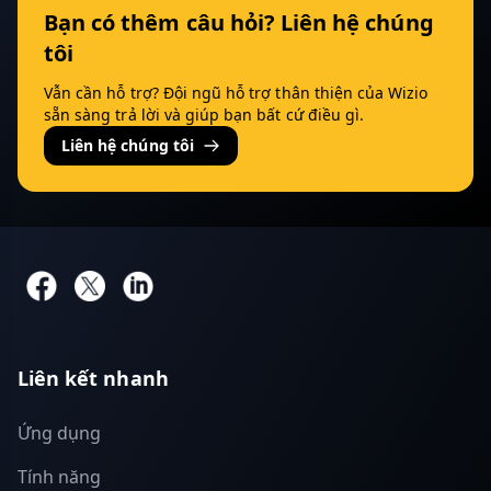
Bạn có thêm câu hỏi? Liên hệ chúng
tôi
Vẫn cần hỗ trợ? Đội ngũ hỗ trợ thân thiện của Wizio
sẵn sàng trả lời và giúp bạn bất cứ điều gì.
Liên hệ chúng tôi
Liên kết nhanh
Ứng dụng
Tính năng