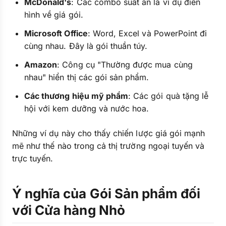
McDonald's
: Các combo suất ăn là ví dụ điển
hình về giá gói.
Microsoft Office
: Word, Excel và PowerPoint đi
cùng nhau. Đây là gói thuần túy.
Amazon
: Công cụ "Thường được mua cùng
nhau" hiển thị các gói sản phẩm.
Các thương hiệu mỹ phẩm
: Các gói quà tặng lễ
hội với kem dưỡng và nước hoa.
Những ví dụ này cho thấy chiến lược giá gói mạnh
mẽ như thế nào trong cả thị trường ngoại tuyến và
trực tuyến.
Ý nghĩa của Gói Sản phẩm đối
với Cửa hàng Nhỏ