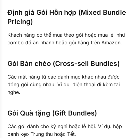
Định giá Gói Hỗn hợp (Mixed Bundle
Pricing)
Khách hàng có thể mua theo gói hoặc mua lẻ, như
combo đồ ăn nhanh hoặc gói hàng trên Amazon.
Gói Bán chéo (Cross-sell Bundles)
Các mặt hàng từ các danh mục khác nhau được
đóng gói cùng nhau. Ví dụ: điện thoại đi kèm tai
nghe.
Gói Quà tặng (Gift Bundles)
Các gói dành cho kỳ nghỉ hoặc lễ hội. Ví dụ: hộp
bánh kẹo Trung thu hoặc Tết.