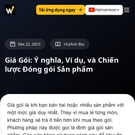
Vietnamese
Tải ứng dụng ngay
Dec 22, 2025
14 phút đọc
Giá Gói: Ý nghĩa, Ví dụ, và Chiến
lược Đóng gói Sản phẩm
Giá gói là khi bạn bán hai hoặc nhiều sản phẩm với
một mức giá duy nhất. Thay vì mua lẻ từng món,
khách hàng sẽ trả ít tiền hơn khi mua theo gói.
Phương pháp này được gọi là định giá gói sản