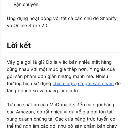
vận chuyển
Ứng dụng hoạt động với tất cả các chủ đề Shopify
và Online Store 2.0.
Lời kết
Vậy giá gói là gì? Đó là việc bán nhiều mặt hàng
cùng nhau với một mức giá thấp hơn. Ý nghĩa của
gói sản phẩm đơn giản nhưng mạnh mẽ. Nhiều
thương hiệu sử dụng
chiến lược giá gói sản phẩm
để
tăng doanh số và mang lại giá trị.
Từ các suất ăn của McDonald's đến các gói hàng
của Amazon, có rất nhiều ví dụ về giá gói tồn tại
xung quanh chúng ta. Các cửa hàng trực tuyến có
thể thử nghiệm các gói như bộ sản phẩm bán chạy