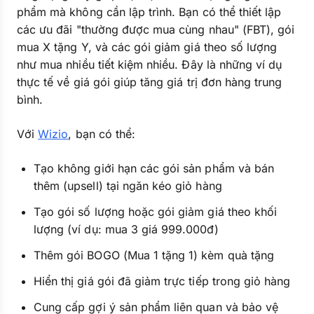
phẩm mà không cần lập trình. Bạn có thể thiết lập
các ưu đãi "thường được mua cùng nhau" (FBT), gói
mua X tặng Y, và các gói giảm giá theo số lượng
như mua nhiều tiết kiệm nhiều. Đây là những ví dụ
thực tế về giá gói giúp tăng giá trị đơn hàng trung
bình.
Với
Wizio
, bạn có thể:
Tạo không giới hạn các gói sản phẩm và bán
thêm (upsell) tại ngăn kéo giỏ hàng
Tạo gói số lượng hoặc gói giảm giá theo khối
lượng (ví dụ: mua 3 giá 999.000đ)
Thêm gói BOGO (Mua 1 tặng 1) kèm quà tặng
Hiển thị giá gói đã giảm trực tiếp trong giỏ hàng
Cung cấp gợi ý sản phẩm liên quan và bảo vệ