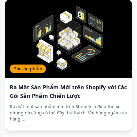
Gói sản phẩm
Ra Mắt Sản Phẩm Mới trên Shopify với Các
Gói Sản Phẩm Chiến Lược
Ra mắt một sản phẩm mới trên Shopify là điều thú vị—
nhưng nó cũng có thể đầy thử thách. Với hàng ngàn cửa
hàng ...