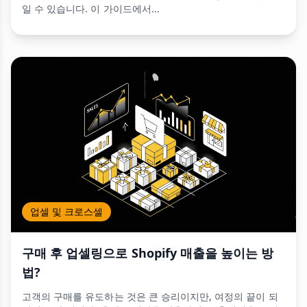
일 수 있습니다. 이 가이드에서...
업셀 및 크로스셀
구매 후 업셀링으로 Shopify 매출을 높이는 방
법?
고객의 구매를 유도하는 것은 큰 승리이지만, 여정의 끝이 되