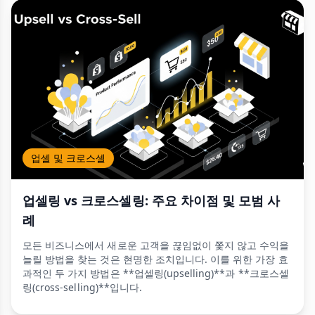
업셀 및 크로스셀
업셀링 vs 크로스셀링: 주요 차이점 및 모범 사
례
모든 비즈니스에서 새로운 고객을 끊임없이 쫓지 않고 수익을
늘릴 방법을 찾는 것은 현명한 조치입니다. 이를 위한 가장 효
과적인 두 가지 방법은 **업셀링(upselling)**과 **크로스셀
링(cross-selling)**입니다.