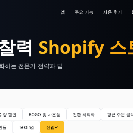
앱
주요 기능
사용 후기
통찰력
Shopify 
대화하는 전문가 전략과 팁
수량 할인
BOGO 및 사은품
전환 최적화
평균 주문 금액
 번들
Testing
산업