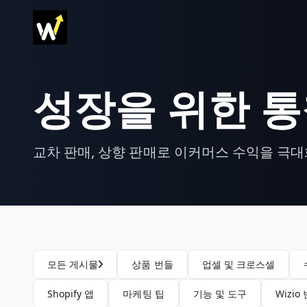
성장을 위한 
교차 판매, 상향 판매로 이커머스 수익을 극
모든 게시물
상품 번들
업셀 및 크로스셀
Shopify 앱
마케팅 팁
기능 및 도구
Wizio