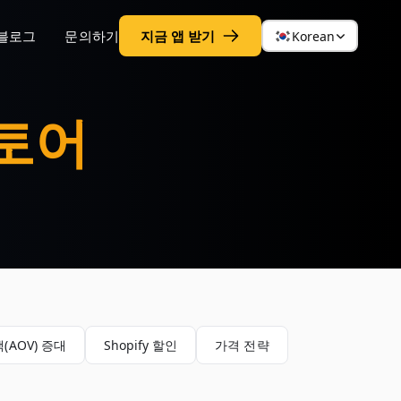
블로그
문의하기
지금 앱 받기
Korean
스토어
(AOV) 증대
Shopify 할인
가격 전략