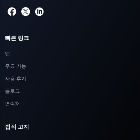
빠른 링크
앱
주요 기능
사용 후기
블로그
연락처
법적 고지