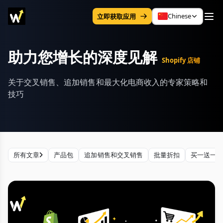
Chinese
立即获取应用
助力您增长的深度见解
Shopify 店铺
关于交叉销售、追加销售和最大化电商收入的专家策略和
技巧
所有文章
产品包
追加销售和交叉销售
批量折扣
买一送一 