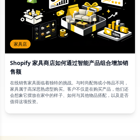
家具店
Shopify 家具商店如何通过智能产品组合增加销
售额
在线销售家具面临着独特的挑战。与时尚配饰或小饰品不同，
家具属于高深思熟虑型购买。客户不仅是在购买产品，他们还
会想象它摆放在家中的样子、如何与其他物品搭配，以及是否
值得这项投资。