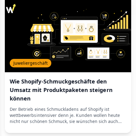
Juweliergeschäft
Wie Shopify-Schmuckgeschäfte den
Umsatz mit Produktpaketen steigern
können
Der Betrieb eines Schmuckladens auf Shopify ist
wettbewerbsintensiver denn je. Kunden wollen heute
nicht nur schönen Schmuck, sie wünschen sich auch...