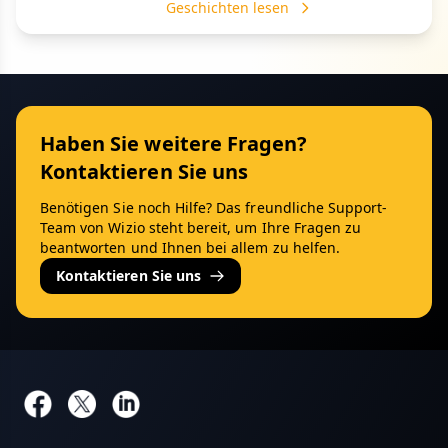
Geschichten lesen
Haben Sie weitere Fragen?
Kontaktieren Sie uns
Benötigen Sie noch Hilfe? Das freundliche Support-
Team von Wizio steht bereit, um Ihre Fragen zu
beantworten und Ihnen bei allem zu helfen.
Kontaktieren Sie uns