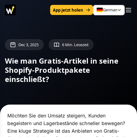
German
App jetzt holen
Dec 3, 2025
6 Min. Lesezeit
Wie man Gratis-Artikel in seine
Shopify-Produktpakete
einschließt?
Möchten Sie den Umsatz steigern, Kunden
begeistern und Lagerbestände schneller bewegen?
Eine kluge Strategie ist das Anbieten von Gratis-