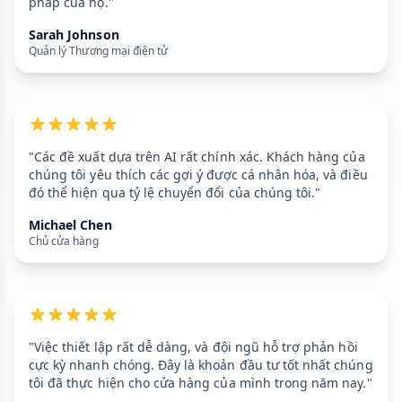
pháp của họ."
Sarah Johnson
Quản lý Thương mại điện tử
"Các đề xuất dựa trên AI rất chính xác. Khách hàng của
chúng tôi yêu thích các gợi ý được cá nhân hóa, và điều
đó thể hiện qua tỷ lệ chuyển đổi của chúng tôi."
Michael Chen
Chủ cửa hàng
"Việc thiết lập rất dễ dàng, và đội ngũ hỗ trợ phản hồi
cực kỳ nhanh chóng. Đây là khoản đầu tư tốt nhất chúng
tôi đã thực hiện cho cửa hàng của mình trong năm nay."