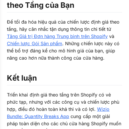
theo Tầng của Bạn
Để tối đa hóa hiệu quả của chiến lược định giá theo
tầng, hãy cân nhắc tận dụng thông tin chi tiết từ
Tăng Giá trị Đơn hàng Trung bình trên Shopify
và
Chiến lược Gói Sản phẩm
. Những chiến lược này có
thể bổ trợ đáng kể cho mô hình giá của bạn, giúp
nâng cao hơn nữa thành công của cửa hàng.
Kết luận
Triển khai định giá theo tầng trên Shopify có vẻ
phức tạp, nhưng với các công cụ và chiến lược phù
hợp, điều đó hoàn toàn khả thi và có lợi.
Wizio
Bundle: Quantity Breaks App
cung cấp một giải
pháp toàn diện cho các chủ cửa hàng Shopify muốn