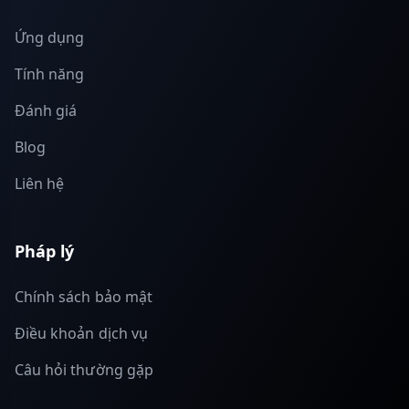
Ứng dụng
Tính năng
Đánh giá
Blog
Liên hệ
Pháp lý
Chính sách bảo mật
Điều khoản dịch vụ
Câu hỏi thường gặp