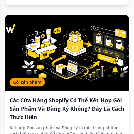
Gói sản phẩm
Các Cửa Hàng Shopify Có Thể Kết Hợp Gói
Sản Phẩm Và Đăng Ký Không? Đây Là Cách
Thực Hiện
Kết hợp Gói sản phẩm và Đăng ký là một trong những
cách hiệu quả nhất để tăng AOV, cải thiện tỷ lệ giữ chân