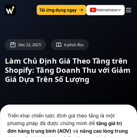
Vietnamese
Tải ứng dụng ngay
Dec 22, 2025
6 phút đọc
Làm Chủ Định Giá Theo Tầng trên
Shopify: Tăng Doanh Thu với Giảm
Giá Dựa Trên Số Lượng
Triển khai chiến lược định giá theo tầng là một
phương pháp đã được chứng minh để
tăng giá trị
đơn hàng trung bình (AOV)
và
nâng cao lòng trung