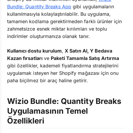
Bundle: Quantity Breaks App
gibi uygulamaların
kullanılmasıyla kolaylaştırılabilir. Bu uygulama,
tamamen kodlama gerektirmeden farklı ürünler için
zahmetsizce esnek miktar kırılımları ve toplu
indirimler oluşturmanıza olanak tanır.
Kullanıcı dostu kurulum
,
X Satın Al, Y Bedava
Kazan fırsatları
ve
Paketi Tamamla Satış Artırma
gibi özellikler, kademeli fiyatlandırma stratejilerini
uygulamak isteyen her Shopify mağazası için onu
paha biçilmez bir araç haline getirir.
Wizio Bundle: Quantity Breaks
Uygulamasının Temel
Özellikleri