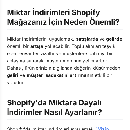
Miktar İndirimleri Shopify
Mağazanız İçin Neden Önemli?
Miktar indirimlerini uygulamak,
satışlarda
ve
gelirde
önemli bir
artışa
yol açabilir. Toplu alımları teşvik
eder, envanteri azaltır ve müşterilere daha iyi bir
anlaşma sunarak müşteri memnuniyetini artırır.
Dahası, ürünlerinizin algılanan değerini düşürmeden
geliri
ve
müşteri sadakatini artırmanın
etkili bir
yoludur.
Shopify'da Miktara Dayalı
İndirimler Nasıl Ayarlanır?
Shopify'da miktar indirimleri ayarlamak,
Wizio