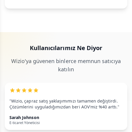
Kullanıcılarımız Ne Diyor
Wizio'ya güvenen binlerce memnun satıcıya
katılın
"Wizio, çapraz satış yaklaşımımızı tamamen değiştirdi.
Çözümlerini uyguladığımızdan beri AOV'miz %40 arttı."
Sarah Johnson
E-ticaret Yöneticisi