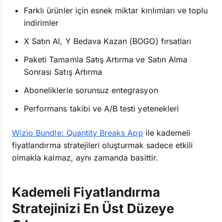
Farklı ürünler için esnek miktar kırılımları ve toplu
indirimler
X Satın Al, Y Bedava Kazan (BOGO) fırsatları
Paketi Tamamla Satış Artırma ve Satın Alma
Sonrası Satış Artırma
Aboneliklerle sorunsuz entegrasyon
Performans takibi ve A/B testi yetenekleri
Wizio Bundle: Quantity Breaks App
ile kademeli
fiyatlandırma stratejileri oluşturmak sadece etkili
olmakla kalmaz, aynı zamanda basittir.
Kademeli Fiyatlandırma
Stratejinizi En Üst Düzeye