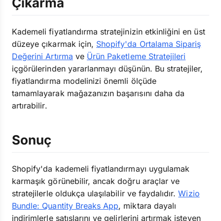
Çıkarma
Kademeli fiyatlandırma stratejinizin etkinliğini en üst
düzeye çıkarmak için,
Shopify'da Ortalama Sipariş
Değerini Artırma
ve
Ürün Paketleme Stratejileri
içgörülerinden yararlanmayı düşünün. Bu stratejiler,
fiyatlandırma modelinizi önemli ölçüde
tamamlayarak mağazanızın başarısını daha da
artırabilir.
Sonuç
Shopify'da kademeli fiyatlandırmayı uygulamak
karmaşık görünebilir, ancak doğru araçlar ve
stratejilerle oldukça ulaşılabilir ve faydalıdır.
Wizio
Bundle: Quantity Breaks App
, miktara dayalı
indirimlerle satışlarını ve gelirlerini artırmak isteyen