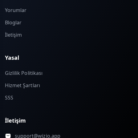
Yorumlar
Bloglar
İletişim
Yasal
Gizlilik Politikası
Hizmet Şartları
SSS
İletişim
support@wizio.app