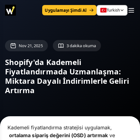
Turkish
Uygulamayı Şimdi Al
Nov 21, 2025
3 dakika okuma
Shopify'da Kademeli
Fiyatlandırmada Uzmanlaşma:
Miktara Dayalı İndirimlerle Geliri
Artırma
Kademeli fiyatlandırma stratejisi uygulamak,
ortalama sipariş değerini (OSD) artırmak
ve