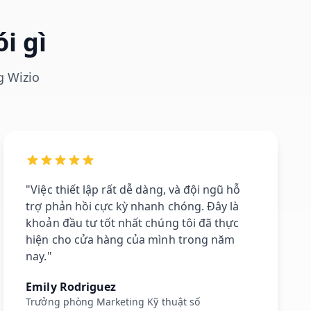
i gì
g Wizio
"Việc thiết lập rất dễ dàng, và đội ngũ hỗ
trợ phản hồi cực kỳ nhanh chóng. Đây là
khoản đầu tư tốt nhất chúng tôi đã thực
hiện cho cửa hàng của mình trong năm
nay."
Emily Rodriguez
Trưởng phòng Marketing Kỹ thuật số