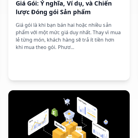
Giá Gói: Ý nghĩa, Ví dụ, và Chiến
lược Đóng gói Sản phẩm
Giá gói là khi bạn bán hai hoặc nhiều sản
phẩm với một mức giá duy nhất. Thay vì mua
lẻ từng món, khách hàng sẽ trả ít tiền hơn
khi mua theo gói. Phươ...