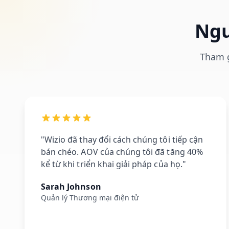
Ngư
Tham g
"Wizio đã thay đổi cách chúng tôi tiếp cận
bán chéo. AOV của chúng tôi đã tăng 40%
kể từ khi triển khai giải pháp của họ."
Sarah Johnson
Quản lý Thương mại điện tử