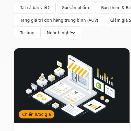
Tất cả bài viết
Gói sản phẩm
Bán thêm & Bá
Tăng giá trị đơn hàng trung bình (AOV)
Giảm giá 
Testing
Ngành nghề
Chiến lược giá