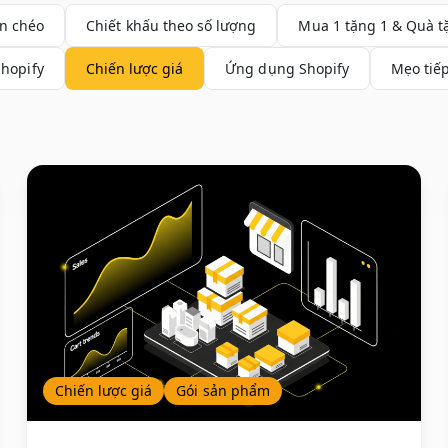
n chéo
Chiết khấu theo số lượng
Mua 1 tặng 1 & Quà t
Shopify
Chiến lược giá
Ứng dụng Shopify
Mẹo tiếp
Chiến lược giá
Gói sản phẩm