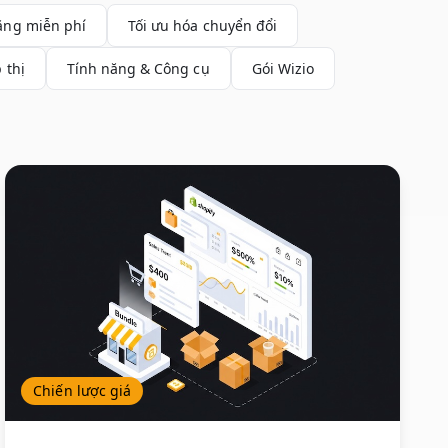
ặng miễn phí
Tối ưu hóa chuyển đổi
 thị
Tính năng & Công cụ
Gói Wizio
Chiến lược giá