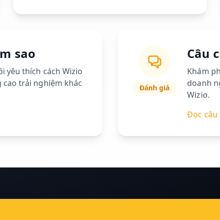
ăm sao
Câu 
i yêu thích cách Wizio
Khám ph
 cao trải nghiệm khác
doanh ng
Đánh giá
Wizio.
Đọc câu