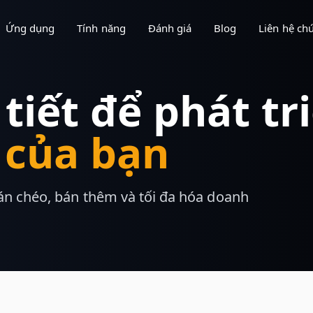
Ứng dụng
Tính năng
Đánh giá
Blog
Liên hệ chú
 tiết để phát tr
 của bạn
án chéo, bán thêm và tối đa hóa doanh