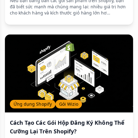
Nếu bạn đang bán các gói sản phẩm trên Shopify, bạn
đã biết sức mạnh mà chúng mang lại: nhiều giá trị hơn
cho khách hàng và kích thước giỏ hàng lớn hơ...
Ứng dụng Shopify
Gói Wizio
Cách Tạo Các Gói Hộp Đăng Ký Không Thể
Cưỡng Lại Trên Shopify?