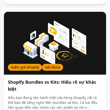
Giảm giá Shopify
Gói Wizio
Shopify Bundles vs Kits: Hiểu rõ sự khác
biệt
Nếu bạn đang vận hành một cửa hàng Shopify, rất có
thể bạn đã từng nghe đến bundles và kits. Cả hai đều
liên quan đến việc nhóm các sản phẩm lại với n...