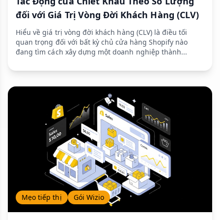
Tác Động của Chiết Khấu Theo Số Lượng
đối với Giá Trị Vòng Đời Khách Hàng (CLV)
Hiểu về giá trị vòng đời khách hàng (CLV) là điều tối
quan trọng đối với bất kỳ chủ cửa hàng Shopify nào
đang tìm cách xây dựng một doanh nghiệp thành...
Mẹo tiếp thị
Gói Wizio