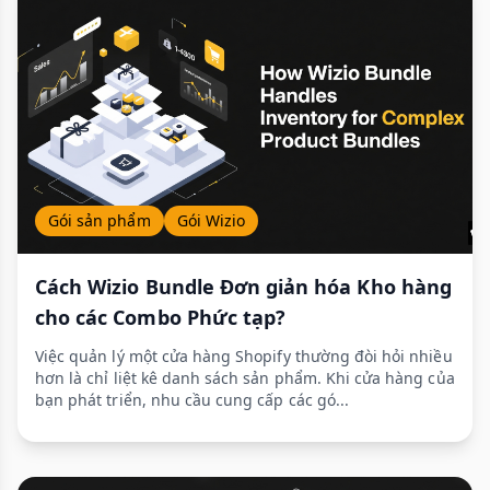
Gói sản phẩm
Gói Wizio
Cách Wizio Bundle Đơn giản hóa Kho hàng
cho các Combo Phức tạp?
Việc quản lý một cửa hàng Shopify thường đòi hỏi nhiều
hơn là chỉ liệt kê danh sách sản phẩm. Khi cửa hàng của
bạn phát triển, nhu cầu cung cấp các gó...