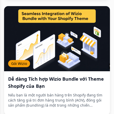
Gói Wizio
Dễ dàng Tích hợp Wizio Bundle với Theme
Shopify của Bạn
Nếu bạn là một người bán hàng trên Shopify đang tìm
cách tăng giá trị đơn hàng trung bình (AOV), đóng gói
sản phẩm (bundling) là một trong những chiến...