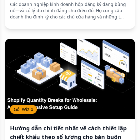
Các doanh nghiệp kinh doanh hộp đăng ký đang bùng
nổ—và có lý do chính đáng cho điều đó. Họ cung cấp
doanh thu định kỳ cho các chủ cửa hàng và những t...
Gói Wizio
Hướng dẫn chi tiết nhất về cách thiết lập
chiết khấu theo số lượng cho bán buôn