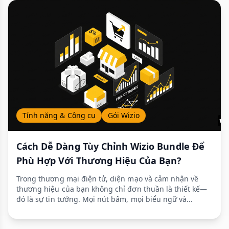
Tính năng & Công cụ
Gói Wizio
Cách Dễ Dàng Tùy Chỉnh Wizio Bundle Để
Phù Hợp Với Thương Hiệu Của Bạn?
Trong thương mại điện tử, diện mạo và cảm nhận về
thương hiệu của bạn không chỉ đơn thuần là thiết kế—
đó là sự tin tưởng. Mọi nút bấm, mọi biểu ngữ và...