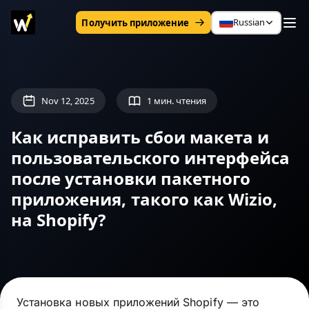
Russian
Получить приложение
Nov 12, 2025
1 мин. чтения
Как исправить сбои макета и
пользовательского интерфейса
после установки пакетного
приложения, такого как Wizio,
на Shopify?
Установка новых приложений Shopify — это