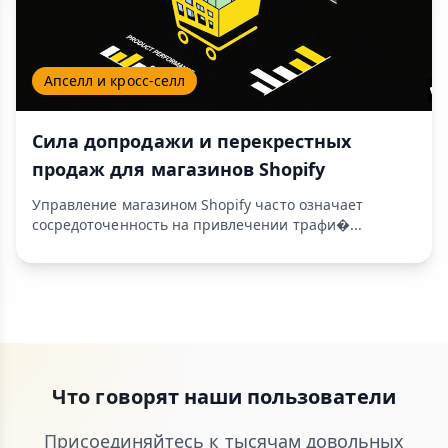
Апселл и кросс-селл
Сила допродажи и перекрестных
продаж для магазинов Shopify
Управление магазином Shopify часто означает
сосредоточенность на привлечении трафи�...
Что говорят наши пользователи
Присоединяйтесь к тысячам довольных