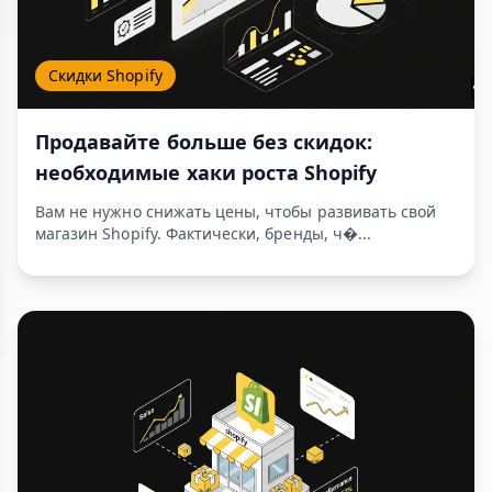
Скидки Shopify
Продавайте больше без скидок:
необходимые хаки роста Shopify
Вам не нужно снижать цены, чтобы развивать свой
магазин Shopify. Фактически, бренды, ч�...