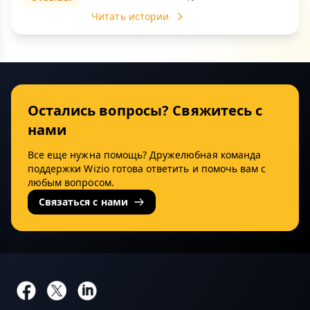
Читать истории
Остались вопросы? Свяжитесь с
нами
Все еще нужна помощь? Дружелюбная команда
поддержки Wizio готова ответить и помочь вам с
любым вопросом.
Связаться с нами