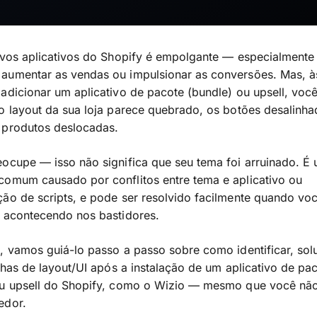
novos aplicativos do Shopify é empolgante — especialment
aumentar as vendas ou impulsionar as conversões. Mas, à
adicionar um aplicativo de pacote (bundle) ou upsell, voc
o layout da sua loja parece quebrado, os botões desalinha
 produtos deslocadas.
ocupe — isso não significa que seu tema foi arruinado. É
comum causado por conflitos entre tema e aplicativo ou
ão de scripts, e pode ser resolvido facilmente quando vo
á acontecendo nos bastidores.
, vamos guiá-lo passo a passo sobre como identificar, sol
alhas de layout/UI após a instalação de um aplicativo de pa
ou upsell do Shopify, como o Wizio — mesmo que você nã
edor.