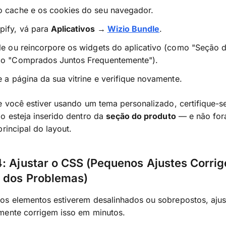
o cache e os cookies do seu navegador.
pify, vá para
Aplicativos →
Wizio Bundle
.
le ou reincorpore os widgets do aplicativo (como "Seção 
co "Comprados Juntos Frequentemente").
e a página da sua vitrine e verifique novamente.
 você estiver usando um tema personalizado, certifique-s
o esteja inserido dentro da
seção do produto
— e não for
principal do layout.
: Ajustar o CSS (Pequenos Ajustes Corri
a dos Problemas)
os elementos estiverem desalinhados ou sobrepostos, ajus
mente corrigem isso em minutos.