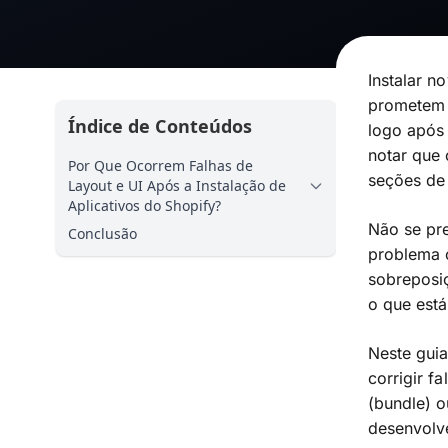
Instalar 
prometem 
Índice de Conteúdos
logo após 
notar que 
Por Que Ocorrem Falhas de
seções de
Layout e UI Após a Instalação de
Aplicativos do Shopify?
Não se pre
Conclusão
problema 
sobreposiç
o que est
Neste guia
corrigir f
(bundle) 
desenvolv