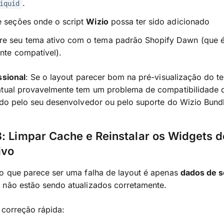
.
iquid
e seções onde o script
Wizio
possa ter sido adicionado
e seu tema ativo com o tema padrão Shopify Dawn (que 
nte compatível).
ssional
: Se o layout parecer bom na pré-visualização do 
atual provavelmente tem um problema de compatibilidade
ido pelo seu desenvolvedor ou pelo suporte do Wizio Bund
: Limpar Cache e Reinstalar os Widgets d
ivo
 o que parece ser uma falha de layout é apenas
dados de s
não estão sendo atualizados corretamente.
 correção rápida: