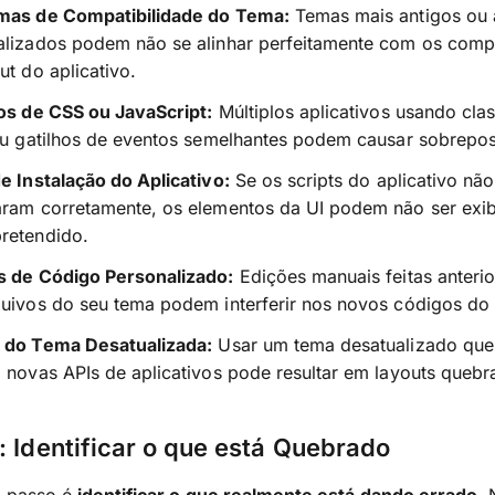
mas de Compatibilidade do Tema:
Temas mais antigos ou 
alizados podem não se alinhar perfeitamente com os com
ut do aplicativo.
tos de CSS ou JavaScript:
Múltiplos aplicativos usando cla
ou gatilhos de eventos semelhantes podem causar sobrepos
e Instalação do Aplicativo:
Se os scripts do aplicativo não
aram corretamente, os elementos da UI podem não ser exi
retendido.
s de Código Personalizado:
Edições manuais feitas anteri
uivos do seu tema podem interferir nos novos códigos do a
 do Tema Desatualizada:
Usar um tema desatualizado que
 novas APIs de aplicativos pode resultar em layouts quebr
: Identificar o que está Quebrado