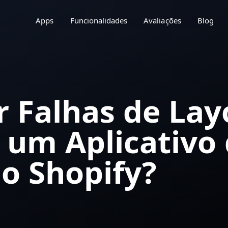
Apps
Funcionalidades
Avaliações
Blog
 Falhas de Lay
 um Aplicativo
o Shopify?