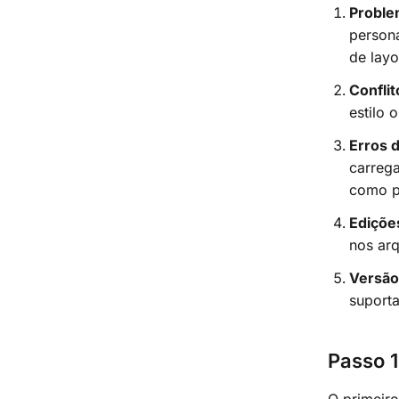
Proble
person
de layo
Confli
estilo 
Erros d
carreg
como p
Ediçõe
nos arq
Versão
suporta
Passo 1