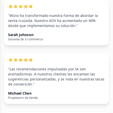
"Wizio ha transformado nuestra forma de abordar la
venta cruzada. Nuestro AOV ha aumentado un 40%
desde que implementamos su solución."
Sarah Johnson
Gerente de E-commerce
"Las recomendaciones impulsadas por IA son
acertadísimas. A nuestros clientes les encantan las
sugerencias personalizadas, y se nota en nuestras tasas
de conversión."
Michael Chen
Propietario de tienda