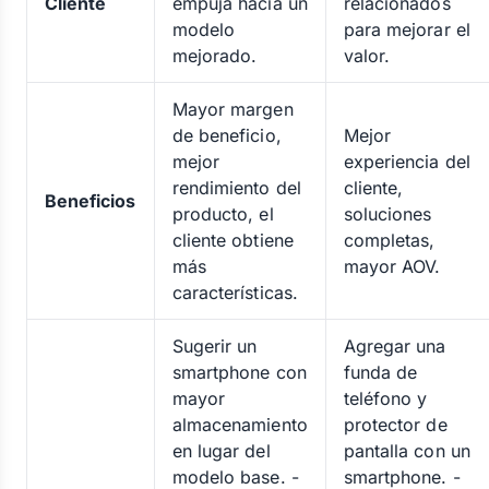
Cliente
empuja hacia un
relacionados
modelo
para mejorar el
mejorado.
valor.
Mayor margen
de beneficio,
Mejor
mejor
experiencia del
rendimiento del
cliente,
Beneficios
producto, el
soluciones
cliente obtiene
completas,
más
mayor AOV.
características.
Sugerir un
Agregar una
smartphone con
funda de
mayor
teléfono y
almacenamiento
protector de
en lugar del
pantalla con un
modelo base. -
smartphone. -