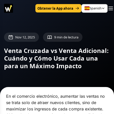
Spanish
Obtener la App ahora
Nov 12, 2025
9 min de lectura
Venta Cruzada vs Venta Adicional:
Cuándo y Cómo Usar Cada una
para un Máximo Impacto
En el comercio electrónico, aumentar las ventas no
se trata solo de atraer nuevos clientes, sino de
maximizar los ingresos de cada compra existente.