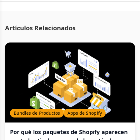
Artículos Relacionados
Bundles de Productos
Apps de Shopify
Por qué los paquetes de Shopify aparecen