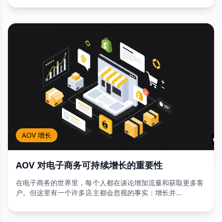
AOV 增长
AOV 对电子商务可持续增长的重要性
在电子商务的世界里，每个人都在谈论增加流量和获取更多客
户。但这里有一个许多店主都会忽视的事实：增长并...