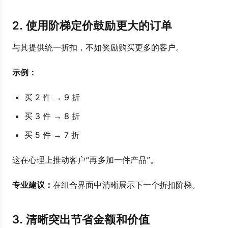
2. 使用阶梯定价鼓励更大的订单
与其提供统一折扣，不如奖励购买更多的客户。
示例：
买 2 件 → 9 折
买 3 件 → 8 折
买 5 件 → 7 折
这在心理上推动客户“再多加一件产品”。
专业建议：
在组合界面中清晰展示下一个折扣阶梯。
3. 清晰突出节省金额和价值