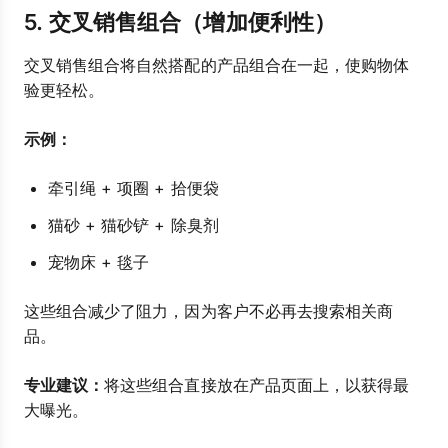
5. 交叉销售组合（增加便利性）
交叉销售组合将自然搭配的产品组合在一起，使购物体
验更轻松。
示例：
牵引绳 + 项圈 + 拾便袋
猫砂 + 猫砂铲 + 除臭剂
宠物床 + 毯子
这些组合减少了阻力，因为客户不必再去搜索相关商
品。
专业建议：
将这些组合直接放在产品页面上，以获得最
大曝光。