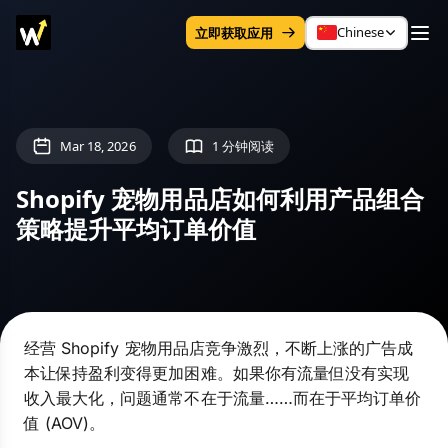
Chinese
立即获取应用
Mar 18, 2026
1 分钟阅读
Shopify 宠物用品店如何利用产品组合
策略提升平均订单价值
经营 Shopify 宠物用品店竞争激烈，不断上涨的广告成
本让保持盈利变得更加困难。如果你有流量但没有实现
收入最大化，问题通常不在于流量……而在于平均订单价
值 (AOV)。