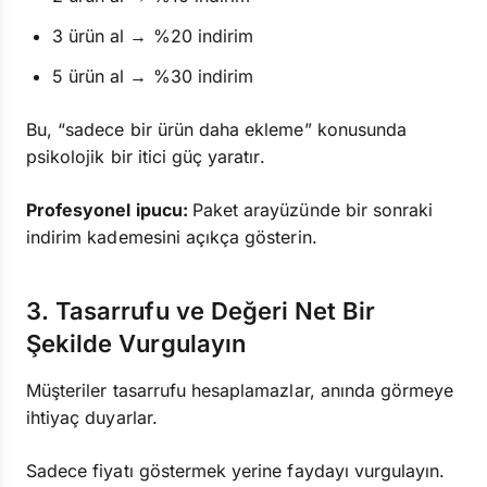
3 ürün al → %20 indirim
5 ürün al → %30 indirim
Bu, “sadece bir ürün daha ekleme” konusunda
psikolojik bir itici güç yaratır.
Profesyonel ipucu:
Paket arayüzünde bir sonraki
indirim kademesini açıkça gösterin.
3. Tasarrufu ve Değeri Net Bir
Şekilde Vurgulayın
Müşteriler tasarrufu hesaplamazlar, anında görmeye
ihtiyaç duyarlar.
Sadece fiyatı göstermek yerine faydayı vurgulayın.