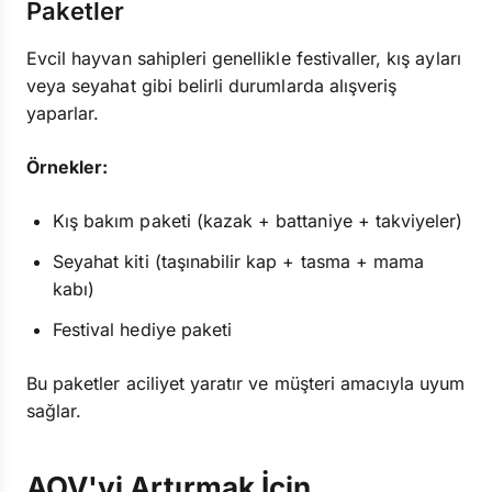
Paketler
Evcil hayvan sahipleri genellikle festivaller, kış ayları
veya seyahat gibi belirli durumlarda alışveriş
yaparlar.
Örnekler:
Kış bakım paketi (kazak + battaniye + takviyeler)
Seyahat kiti (taşınabilir kap + tasma + mama
kabı)
Festival hediye paketi
Bu paketler aciliyet yaratır ve müşteri amacıyla uyum
sağlar.
AOV'yi Artırmak İçin