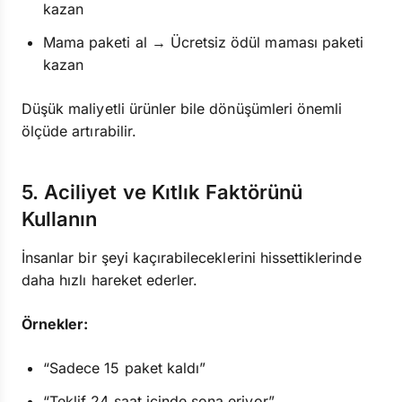
kazan
Mama paketi al → Ücretsiz ödül maması paketi
kazan
Düşük maliyetli ürünler bile dönüşümleri önemli
ölçüde artırabilir.
5. Aciliyet ve Kıtlık Faktörünü
Kullanın
İnsanlar bir şeyi kaçırabileceklerini hissettiklerinde
daha hızlı hareket ederler.
Örnekler:
“Sadece 15 paket kaldı”
“Teklif 24 saat içinde sona eriyor”