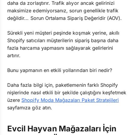
daha da zorlaştırır. Trafik alıyor ancak gelirinizi
maksimize edemiyorsanız, sorun genellikle trafik
değildir... Sorun Ortalama Sipariş Değeridir (AOV).
Sürekli yeni müşteri peşinde koşmak yerine, akıllı
Shopify satıcıları müşterilerin sipariş başına daha
fazla harcama yapmasını sağlayarak gelirlerini
artırır.
Bunu yapmanın en etkili yollarından biri nedir?
Daha fazla bilgi için, paketlemenin farklı Shopify
nişlerinde nasıl etkili bir şekilde çalıştığını keşfetmek
üzere
Shopify Moda Mağazaları Paket Stratejileri
sayfamıza göz atın.
Evcil Hayvan Mağazaları İçin