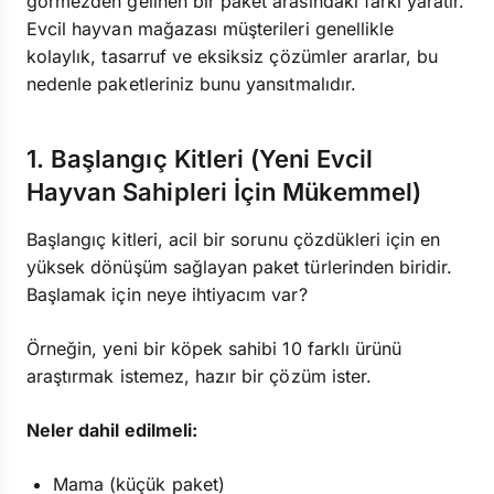
görmezden gelinen bir paket arasındaki farkı yaratır.
Evcil hayvan mağazası müşterileri genellikle
kolaylık, tasarruf ve eksiksiz çözümler ararlar, bu
nedenle paketleriniz bunu yansıtmalıdır.
1. Başlangıç Kitleri (Yeni Evcil
Hayvan Sahipleri İçin Mükemmel)
Başlangıç kitleri, acil bir sorunu çözdükleri için en
yüksek dönüşüm sağlayan paket türlerinden biridir.
Başlamak için neye ihtiyacım var?
Örneğin, yeni bir köpek sahibi 10 farklı ürünü
araştırmak istemez, hazır bir çözüm ister.
Neler dahil edilmeli:
Mama (küçük paket)