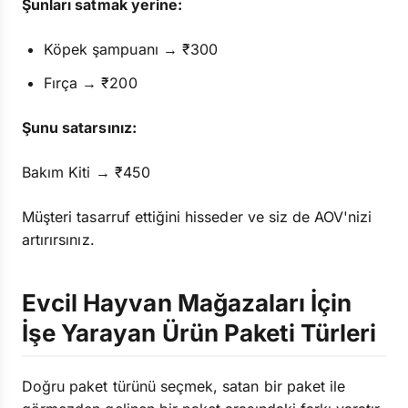
Şunları satmak yerine:
Köpek şampuanı → ₹300
Fırça → ₹200
Şunu satarsınız:
Bakım Kiti → ₹450
Müşteri tasarruf ettiğini hisseder ve siz de AOV'nizi
artırırsınız.
Evcil Hayvan Mağazaları İçin
İşe Yarayan Ürün Paketi Türleri
Doğru paket türünü seçmek, satan bir paket ile