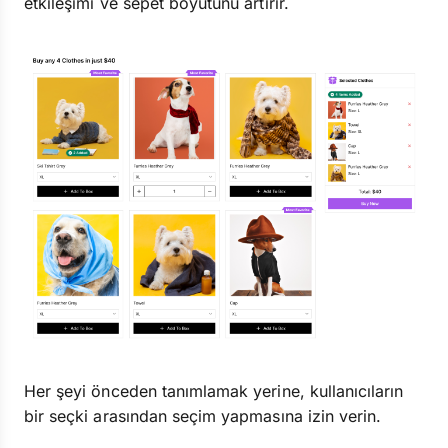
etkileşimi ve sepet boyutunu artırır.
Her şeyi önceden tanımlamak yerine, kullanıcıların
bir seçki arasından seçim yapmasına izin verin.