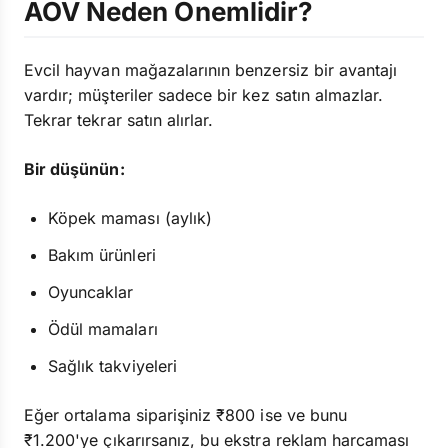
AOV Neden Önemlidir?
Evcil hayvan mağazalarının benzersiz bir avantajı
vardır; müşteriler sadece bir kez satın almazlar.
Tekrar tekrar satın alırlar.
Bir düşünün:
Köpek maması (aylık)
Bakım ürünleri
Oyuncaklar
Ödül mamaları
Sağlık takviyeleri
Eğer ortalama siparişiniz ₹800 ise ve bunu
₹1.200'ye çıkarırsanız, bu ekstra reklam harcaması