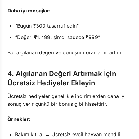
Daha iyi mesajlar:
“Bugün ₹300 tasarruf edin”
“Değeri ₹1.499, şimdi sadece ₹999”
Bu, algılanan değeri ve dönüşüm oranlarını artırır.
4. Algılanan Değeri Artırmak İçin
Ücretsiz Hediyeler Ekleyin
Ücretsiz hediyeler genellikle indirimlerden daha iyi
sonuç verir çünkü bir bonus gibi hissettirir.
Örnekler:
Bakım kiti al → Ücretsiz evcil hayvan mendili