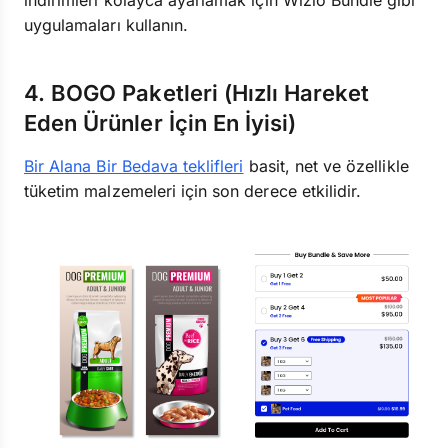
indirimleri kolayca ayarlamak için Wizio Bundle gibi
uygulamaları kullanın.
4. BOGO Paketleri (Hızlı Hareket
Eden Ürünler İçin En İyisi)
Bir Alana Bir Bedava teklifleri
basit, net ve özellikle
tüketim malzemeleri için son derece etkilidir.