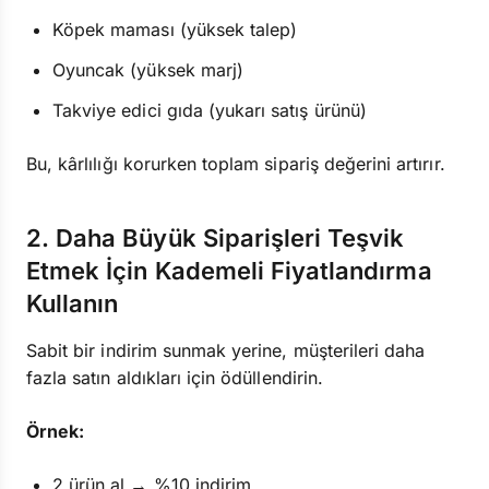
Köpek maması (yüksek talep)
Oyuncak (yüksek marj)
Takviye edici gıda (yukarı satış ürünü)
Bu, kârlılığı korurken toplam sipariş değerini artırır.
2. Daha Büyük Siparişleri Teşvik
Etmek İçin Kademeli Fiyatlandırma
Kullanın
Sabit bir indirim sunmak yerine, müşterileri daha
fazla satın aldıkları için ödüllendirin.
Örnek:
2 ürün al → %10 indirim