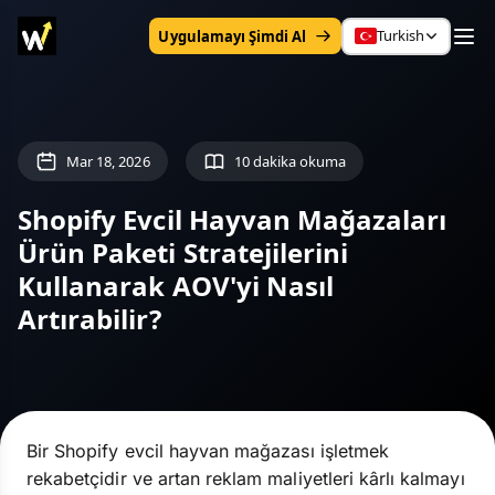
Turkish
Uygulamayı Şimdi Al
Mar 18, 2026
10 dakika okuma
Shopify Evcil Hayvan Mağazaları
Ürün Paketi Stratejilerini
Kullanarak AOV'yi Nasıl
Artırabilir?
Bir Shopify evcil hayvan mağazası işletmek
rekabetçidir ve artan reklam maliyetleri kârlı kalmayı