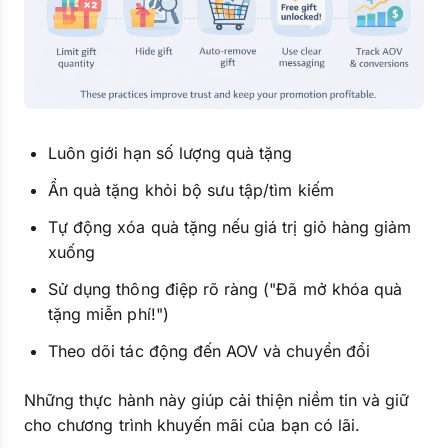
Luôn giới hạn số lượng quà tặng
Ẩn quà tặng khỏi bộ sưu tập/tìm kiếm
Tự động xóa quà tặng nếu giá trị giỏ hàng giảm
xuống
Sử dụng thông điệp rõ ràng ("Đã mở khóa quà
tặng miễn phí!")
Theo dõi tác động đến AOV và chuyển đổi
Những thực hành này giúp cải thiện niềm tin và giữ
cho chương trình khuyến mãi của bạn có lãi.