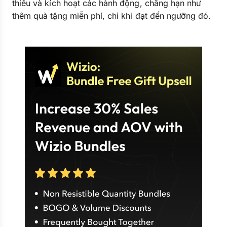
thiểu và kích hoạt các hành động, chẳng hạn như
thêm quà tặng miễn phí, chỉ khi đạt đến ngưỡng đó.