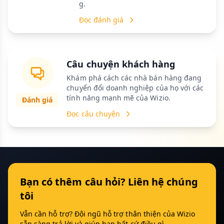
g.
Đọc đánh giá
Câu chuyện khách hàng
Khám phá cách các nhà bán hàng đang
chuyển đổi doanh nghiệp của họ với các
tính năng mạnh mẽ của Wizio.
Đánh giá
Đọc câu chuyện
Bạn có thêm câu hỏi? Liên hệ chúng
tôi
Vẫn cần hỗ trợ? Đội ngũ hỗ trợ thân thiện của Wizio
sẵn sàng trả lời và giúp bạn bất cứ điều gì.