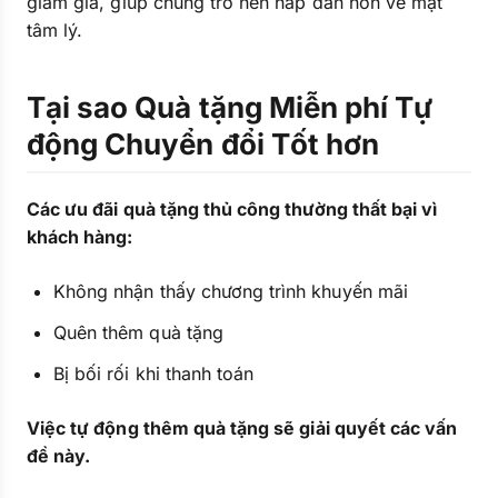
giảm giá, giúp chúng trở nên hấp dẫn hơn về mặt
tâm lý.
Tại sao Quà tặng Miễn phí Tự
động Chuyển đổi Tốt hơn
Các ưu đãi quà tặng thủ công thường thất bại vì
khách hàng:
Không nhận thấy chương trình khuyến mãi
Quên thêm quà tặng
Bị bối rối khi thanh toán
Việc tự động thêm quà tặng sẽ giải quyết các vấn
đề này.