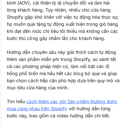
bình (AOV), cải thiện tỷ lệ chuyển đổi và làm hài
lòng khách hàng. Tuy nhiên, nhiều chủ cửa hàng
Shopify gặp khó khăn với việc tự động hóa thực sự;
họ muốn quà tặng tự động xuất hiện trong giỏ hàng
khi đạt đến mức chi tiêu tối thiểu mà không cần các
bước thủ công gây nhầm lẫn cho khách hàng.
Hướng dẫn chuyên sâu này giải thích cách tự động
thêm sản phẩm miễn phí trong Shopify, so sánh tất
cả các phương pháp hiện có, làm nổi bật các lỗ
hổng phổ biến mà hầu hết các blog bỏ qua và giúp
bạn chọn cách tiếp cận phù hợp dựa trên quy mô và
mục tiêu cửa hàng của mình.
Tìm hiểu
cách thêm các gói Sản phẩm thường được
mua cùng nhau trên Shopify
với hướng dẫn từng
bước này, bao gồm cả video hướng dẫn chi tiết.