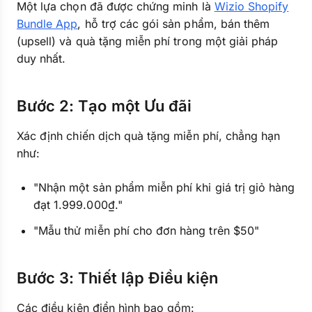
Một lựa chọn đã được chứng minh là
Wizio Shopify
Bundle App
, hỗ trợ các gói sản phẩm, bán thêm
(upsell) và quà tặng miễn phí trong một giải pháp
duy nhất.
Bước 2: Tạo một Ưu đãi
Xác định chiến dịch quà tặng miễn phí, chẳng hạn
như:
"Nhận một sản phẩm miễn phí khi giá trị giỏ hàng
đạt 1.999.000₫."
"Mẫu thử miễn phí cho đơn hàng trên $50"
Bước 3: Thiết lập Điều kiện
Các điều kiện điển hình bao gồm: