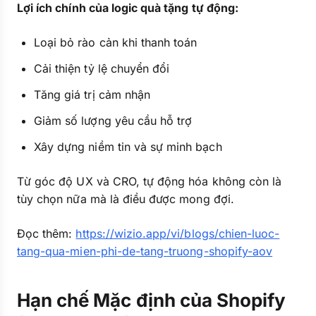
Lợi ích chính của logic quà tặng tự động:
Loại bỏ rào cản khi thanh toán
Cải thiện tỷ lệ chuyển đổi
Tăng giá trị cảm nhận
Giảm số lượng yêu cầu hỗ trợ
Xây dựng niềm tin và sự minh bạch
Từ góc độ UX và CRO, tự động hóa không còn là
tùy chọn nữa mà là điều được mong đợi.
Đọc thêm:
https://wizio.app/vi/blogs/chien-luoc-
tang-qua-mien-phi-de-tang-truong-shopify-aov
Hạn chế Mặc định của Shopify