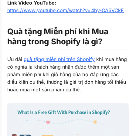
Link Video YouTube:
https://www.youtube.com/watch?v=4by-OA6VCkE
Quà tặng Miễn phí khi Mua
hàng trong Shopify là gì?
Ưu đãi
quà tặng miễn phí trên Shopify
khi mua hàng
có nghĩa là khách hàng nhận được thêm một sản
phẩm miễn phí khi giỏ hàng của họ đáp ứng các
điều kiện cụ thể, thường là giá trị đơn hàng tối thiểu
hoặc mua một sản phẩm cụ thể.