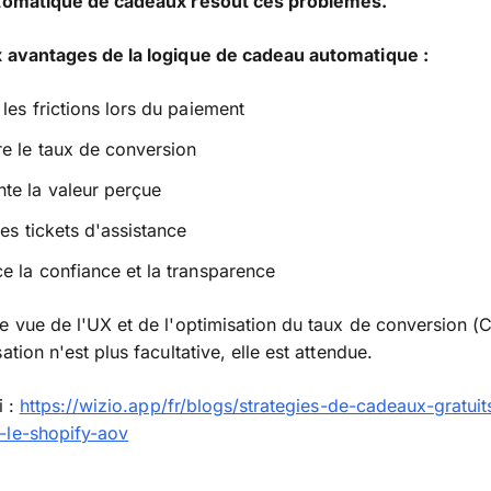
utomatique de cadeaux résout ces problèmes.
x avantages de la logique de cadeau automatique :
 les frictions lors du paiement
e le taux de conversion
te la valeur perçue
les tickets d'assistance
e la confiance et la transparence
e vue de l'UX et de l'optimisation du taux de conversion (
ation n'est plus facultative, elle est attendue.
i :
https://wizio.app/fr/blogs/strategies-de-cadeaux-gratuit
-le-shopify-aov