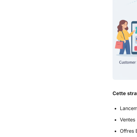
Cette stra
Lancem
Ventes 
Offres