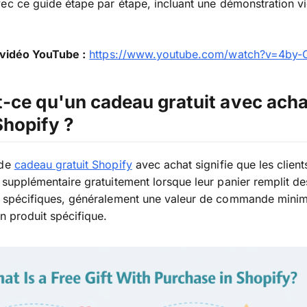
ec ce guide étape par étape, incluant une démonstration v
 vidéo YouTube :
https://www.youtube.com/watch?v=4by
-ce qu'un cadeau gratuit avec acha
Shopify ?
 de
cadeau gratuit Shopify
avec achat signifie que les client
 supplémentaire gratuitement lorsque leur panier remplit de
s spécifiques, généralement une valeur de commande minim
un produit spécifique.