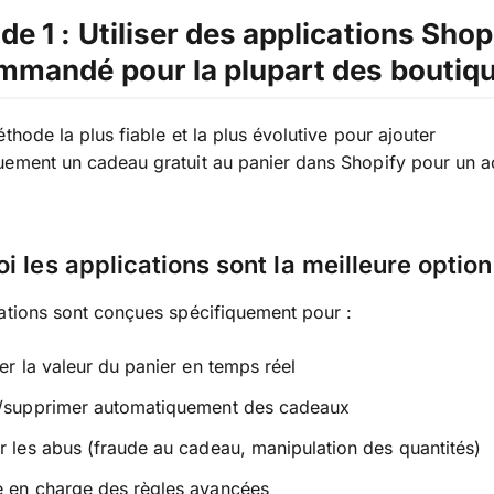
e 1 : Utiliser des applications Shop
mmandé pour la plupart des boutiq
éthode la plus fiable et la plus évolutive pour ajouter
ement un cadeau gratuit au panier dans Shopify pour un a
i les applications sont la meilleure option
ations sont conçues spécifiquement pour :
ler la valeur du panier en temps réel
r/supprimer automatiquement des cadeaux
r les abus (fraude au cadeau, manipulation des quantités)
e en charge des règles avancées