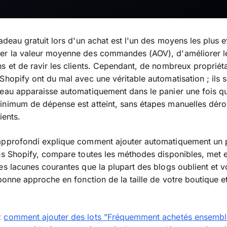
cadeau gratuit lors d'un achat est l'un des moyens les plus e
er la valeur moyenne des commandes (AOV), d'améliorer l
s et de ravir les clients. Cependant, de nombreux propriét
Shopify ont du mal avec une véritable automatisation ; ils 
eau apparaisse automatiquement dans le panier une fois q
nimum de dépense est atteint, sans étapes manuelles déro
ients.
approfondi explique comment ajouter automatiquement un 
ns Shopify, compare toutes les méthodes disponibles, met 
es lacunes courantes que la plupart des blogs oublient et v
 bonne approche en fonction de la taille de votre boutique e
z
comment ajouter des lots "Fréquemment achetés ensembl