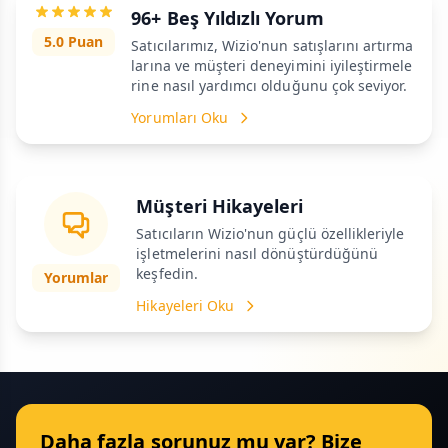
96+ Beş Yıldızlı Yorum
5.0 Puan
Satıcılarımız, Wizio'nun satışlarını artırma
larına ve müşteri deneyimini iyileştirmele
rine nasıl yardımcı olduğunu çok seviyor.
Yorumları Oku
Müşteri Hikayeleri
Satıcıların Wizio'nun güçlü özellikleriyle
işletmelerini nasıl dönüştürdüğünü
keşfedin.
Yorumlar
Hikayeleri Oku
Daha fazla sorunuz mu var? Bize