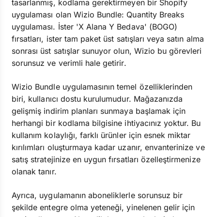
tasarlanmış, kodlama gerektirmeyen bir Shopify
uygulaması olan Wizio Bundle: Quantity Breaks
uygulaması. İster 'X Alana Y Bedava' (BOGO)
fırsatları, ister tam paket üst satışları veya satın alma
sonrası üst satışlar sunuyor olun, Wizio bu görevleri
sorunsuz ve verimli hale getirir.
Wizio Bundle uygulamasının temel özelliklerinden
biri, kullanıcı dostu kurulumudur. Mağazanızda
gelişmiş indirim planları sunmaya başlamak için
herhangi bir kodlama bilgisine ihtiyacınız yoktur. Bu
kullanım kolaylığı, farklı ürünler için esnek miktar
kırılımları oluşturmaya kadar uzanır, envanterinize ve
satış stratejinize en uygun fırsatları özelleştirmenize
olanak tanır.
Ayrıca, uygulamanın aboneliklerle sorunsuz bir
şekilde entegre olma yeteneği, yinelenen gelir için