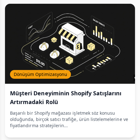
Dönüşüm Optimizasyonu
Müşteri Deneyiminin Shopify Satışlarını
Artırmadaki Rolü
Başarılı bir Shopify mağazası işletmek söz konusu
olduğunda, birçok satıcı trafiğe, ürün listelemelerine ve
fiyatlandırma stratejilerin...