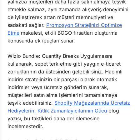
yalnızca müşterileri daha fazla satın almaya teşvik
etmekle kalmaz, aynı zamanda alışveriş deneyimini
de iyileştirerek artan müşteri memnuniyeti ve
sadakati sağlar.
Promosyon Stratejinizi Optimize
Etme
makalesi, etkili BOGO fırsatları oluşturma
konusunda ek ipuçları sunar.
Wizio Bundle: Quantity Breaks Uygulamasını
kullanarak, sepet terk etme gibi yaygın e-ticaret
zorluklarının da üstesinden gelebilirsiniz. Hacimli
indirim stratejinizin bir parçası olarak otomatik
indirimler veya ücretsiz gönderim sunarak,
müşterileri satın alma işlemlerini tamamlamaya
teşvik edebilirsiniz.
Shopify Mağazalarında Ücretsiz
Hediyelerin, Kıtlık Zamanlayıcılarının Gücü
blog
yazısı, bu taktikleri daha derinlemesine
incelemektedir.