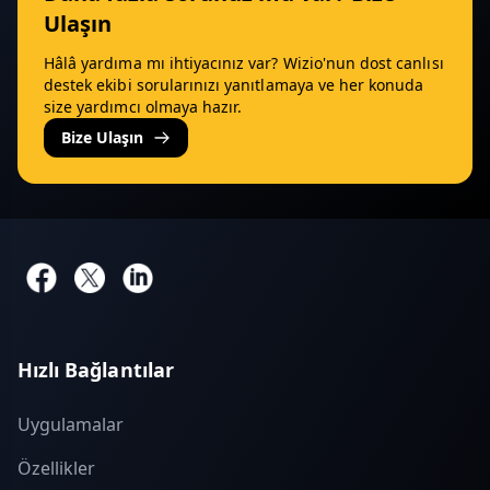
Ulaşın
Hâlâ yardıma mı ihtiyacınız var? Wizio'nun dost canlısı
destek ekibi sorularınızı yanıtlamaya ve her konuda
size yardımcı olmaya hazır.
Bize Ulaşın
Hızlı Bağlantılar
Uygulamalar
Özellikler