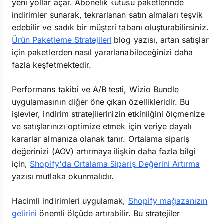
yeni yollar açar. Abonelik kutusu paketlerinde
indirimler sunarak, tekrarlanan satın almaları teşvik
edebilir ve sadık bir müşteri tabanı oluşturabilirsiniz.
Ürün Paketleme Stratejileri
blog yazısı, artan satışlar
için paketlerden nasıl yararlanabileceğinizi daha
fazla keşfetmektedir.
Performans takibi ve A/B testi, Wizio Bundle
uygulamasının diğer öne çıkan özellikleridir. Bu
işlevler, indirim stratejilerinizin etkinliğini ölçmenize
ve satışlarınızı optimize etmek için veriye dayalı
kararlar almanıza olanak tanır. Ortalama sipariş
değerinizi (AOV) artırmaya ilişkin daha fazla bilgi
için,
Shopify'da Ortalama Sipariş Değerini Artırma
yazısı mutlaka okunmalıdır.
Hacimli indirimleri uygulamak,
Shopify mağazanızın
gelirini
önemli ölçüde artırabilir. Bu stratejiler