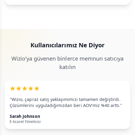
Kullanıcılarımız Ne Diyor
Wizio'ya güvenen binlerce memnun satıcıya
katılın
"Wizio, çapraz satış yaklaşımımızı tamamen değiştirdi.
Çözümlerini uyguladığımızdan beri AOV'miz %40 arttı."
Sarah Johnson
E-ticaret Yöneticisi