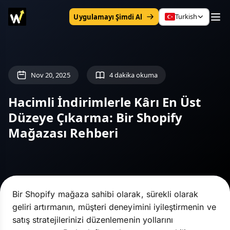
Turkish
Uygulamayı Şimdi Al
Nov 20, 2025
4 dakika okuma
Hacimli İndirimlerle Kârı En Üst
Düzeye Çıkarma: Bir Shopify
Mağazası Rehberi
Bir Shopify mağaza sahibi olarak, sürekli olarak
geliri artırmanın, müşteri deneyimini iyileştirmenin ve
satış stratejilerinizi düzenlemenin yollarını