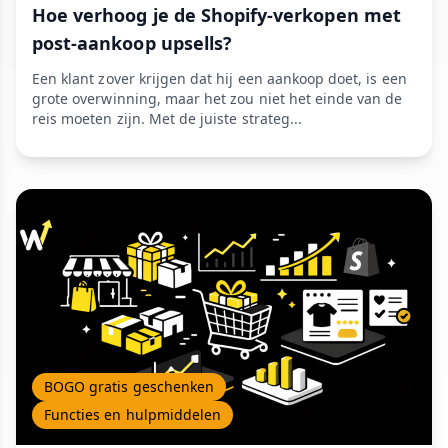
Hoe verhoog je de Shopify-verkopen met
post-aankoop upsells?
Een klant zover krijgen dat hij een aankoop doet, is een
grote overwinning, maar het zou niet het einde van de
reis moeten zijn. Met de juiste strateg...
BOGO gratis geschenken
Functies en hulpmiddelen