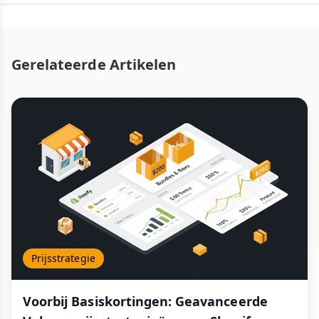
Gerelateerde Artikelen
Prijsstrategie
Voorbij Basiskortingen: Geavanceerde