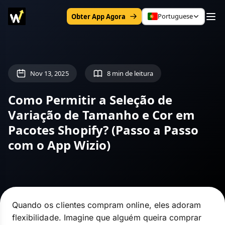
Portuguese
Obter App Agora
Nov 13, 2025
8 min de leitura
Como Permitir a Seleção de
Variação de Tamanho e Cor em
Pacotes Shopify? (Passo a Passo
com o App Wizio)
Quando os clientes compram online, eles adoram
flexibilidade. Imagine que alguém queira comprar