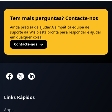
Tem mais perguntas? Contacte-nos
Ainda precisa de ajuda? A simpática equipa de
suporte da Wizio está pronta para responder e ajudar
em qualquer coisa.
Contacte-nos
Links Rápidos
Apps