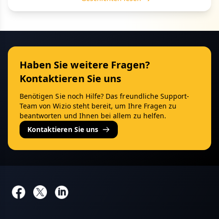
Haben Sie weitere Fragen?
Kontaktieren Sie uns
Benötigen Sie noch Hilfe? Das freundliche Support-
Team von Wizio steht bereit, um Ihre Fragen zu
beantworten und Ihnen bei allem zu helfen.
Kontaktieren Sie uns