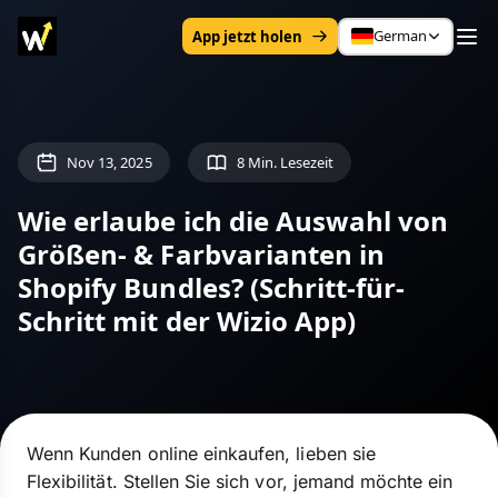
German
App jetzt holen
Nov 13, 2025
8 Min. Lesezeit
Wie erlaube ich die Auswahl von
Größen- & Farbvarianten in
Shopify Bundles? (Schritt-für-
Schritt mit der Wizio App)
Wenn Kunden online einkaufen, lieben sie
Flexibilität. Stellen Sie sich vor, jemand möchte ein