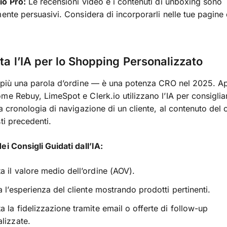
io Pro:
Le recensioni video e i contenuti di unboxing sono
mente persuasivi. Considera di incorporarli nelle tue pagine 
tta l’IA per lo Shopping Personalizzato
 più una parola d’ordine — è una potenza CRO nel 2025. A
me Rebuy, LimeSpot e Clerk.io utilizzano l’IA per consiglia
la cronologia di navigazione di un cliente, al contenuto del c
ti precedenti.
ei Consigli Guidati dall’IA:
 il valore medio dell’ordine (AOV).
a l’esperienza del cliente mostrando prodotti pertinenti.
 la fidelizzazione tramite email o offerte di follow-up
lizzate.