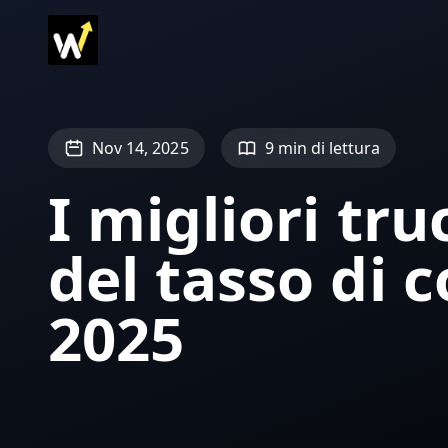
Nov 14, 2025
9 min di lettura
I migliori tru
del tasso di c
2025