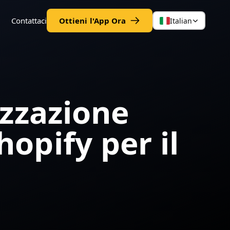
Contattaci
Ottieni l'App Ora
Italian
izzazione
hopify per il