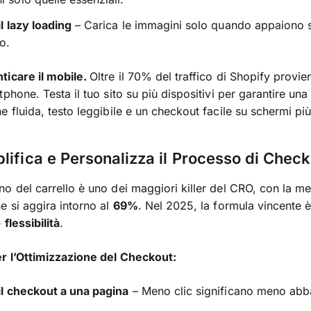
il lazy loading
– Carica le immagini solo quando appaiono s
o.
ticare il mobile.
Oltre il 70% del traffico di Shopify provie
phone. Testa il tuo sito su più dispositivi per garantire una
e fluida, testo leggibile e un checkout facile su schermi più
lifica e Personalizza il Processo di Chec
o del carrello è uno dei maggiori killer del CRO, con la me
e si aggira intorno al
69%
. Nel 2025, la formula vincente 
 flessibilità
.
r l’Ottimizzazione del Checkout:
 il checkout a una pagina
– Meno clic significano meno abb