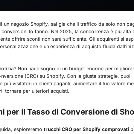
i un negozio Shopify, sai già che il traffico da solo non pa
le conversioni lo fanno. Nel 2025, la concorrenza è più alta 
nte offrire sconti non sarà sufficiente. Gli acquirenti si as
ersonalizzazione e un’esperienza di acquisto fluida dall’iniz
otizia? Non hai bisogno di un budget enorme per migliorare
onversione (CRO) su Shopify. Con le giuste strategie, puoi
 più visitatori in clienti paganti, aumentare il tuo valore m
rli tornare per ulteriori acquisti.
i per il Tasso di Conversione di Sh
 guida, esploreremo
trucchi CRO per Shopify comprovati
pe