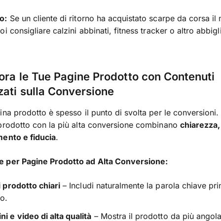
o:
Se un cliente di ritorno ha acquistato scarpe da corsa il
oi consigliare calzini abbinati, fitness tracker o altro abbig
iora le Tue Pagine Prodotto con Contenuti
zati sulla Conversione
ina prodotto è spesso il punto di svolta per le conversioni
prodotto con la più alta conversione combinano
chiarezza,
mento e fiducia
.
 per Pagine Prodotto ad Alta Conversione:
di prodotto chiari
– Includi naturalmente la parola chiave pri
o.
i e video di alta qualità
– Mostra il prodotto da più angola