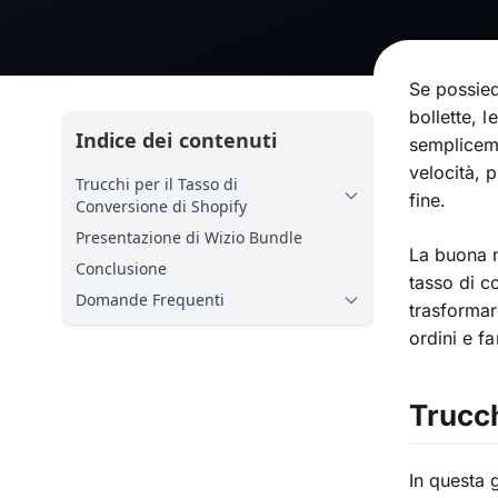
Se possied
bollette, 
Indice dei contenuti
sempliceme
velocità, p
Trucchi per il Tasso di
fine.
Conversione di Shopify
Presentazione di Wizio Bundle
La buona n
Conclusione
tasso di c
Domande Frequenti
trasformare
ordini e fa
Trucch
In questa