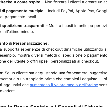
l checkout come ospite
– Non forzare i clienti a creare un a
i di pagamento multiple
– Includi PayPal, Apple Pay, Goog
di pagamento locali.
i spedizione trasparenti
– Mostra i costi in anticipo per evi
e all’ultimo minuto.
nto di Personalizzazione:
a supporta esperienze di checkout dinamiche utilizzando 
 esempio, mostra diversi metodi di spedizione o pagamento
one dell’utente o offri upsell personalizzati al checkout.
o:
Se un cliente sta acquistando una fotocamera, suggerisc
memoria o un treppiede prima che completi l’acquisto — pi
i aggiuntivi che
aumentano il valore medio dell’ordine
sen
nvadenti.