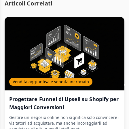
Articoli Correlati
Vendita aggiuntiva e vendita incrociata
Progettare Funnel di Upsell su Shopify per
Maggiori Conversioni
Gestire un negozio online non significa solo convincere i
visitatori ad acquistare, ma anche incoraggiarli ad
acquistare di più in modi intelligenti ...