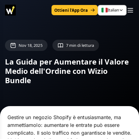
Italian
Ottieni l'App Ora
Nov 18, 2025
7 min di lettura
La Guida per Aumentare il Valore
Medio dell'Ordine con Wizio
Bundle
Gestire un negozio Shopify è entusiasmante, ma
ammettiamolo: aumentare le entrate può essere
complicato. Il solo traffico non garantisce le vendite.