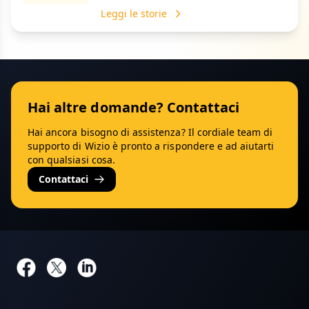
Leggi le storie
Hai altre domande? Contattaci
Hai ancora bisogno di assistenza? Il cordiale team di
supporto di Wizio è pronto a rispondere e ad aiutarti
con qualsiasi cosa.
Contattaci