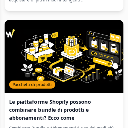
Pacchetti di prodotti
Le piattaforme Shopify possono
combinare bundle di prodotti e
abbonamenti? Ecco come
Combinare Bundle e Abbonamenti è uno dei modi più