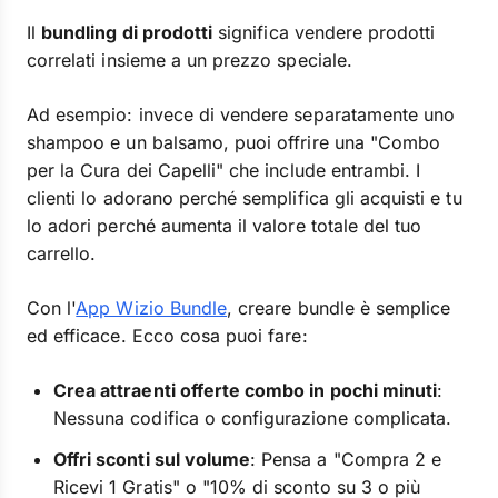
Il
bundling di prodotti
significa vendere prodotti
correlati insieme a un prezzo speciale.
Ad esempio: invece di vendere separatamente uno
shampoo e un balsamo, puoi offrire una "Combo
per la Cura dei Capelli" che include entrambi. I
clienti lo adorano perché semplifica gli acquisti e tu
lo adori perché aumenta il valore totale del tuo
carrello.
Con l'
App Wizio Bundle
, creare bundle è semplice
ed efficace. Ecco cosa puoi fare:
Crea attraenti offerte combo in pochi minuti
:
Nessuna codifica o configurazione complicata.
Offri sconti sul volume
: Pensa a "Compra 2 e
Ricevi 1 Gratis" o "10% di sconto su 3 o più