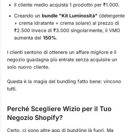
Il cliente medio acquista 1 prodotto per ₹1.000.
Creando un
bundle "Kit Luminosità"
(detergente
+ crema idratante + crema solare) al prezzo di
₹2.500 invece di ₹3.000 singolarmente, il VMO
aumenta del
150%
.
I clienti sentono di ottenere un affare migliore e il
negozio guadagna più entrate senza acquisire un
solo nuovo cliente.
Questa è la magia del bundling fatto bene: vincono
tutti.
Perché Scegliere Wizio per il Tuo
Negozio Shopify?
Certo, ci sono altre app di bundling là fuori. Ma