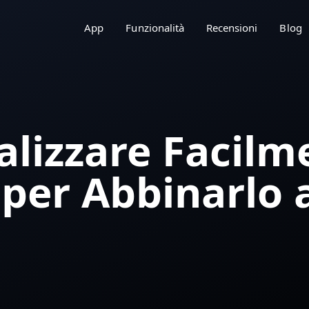
App
Funzionalità
Recensioni
Blog
lizzare Facilme
per Abbinarlo 