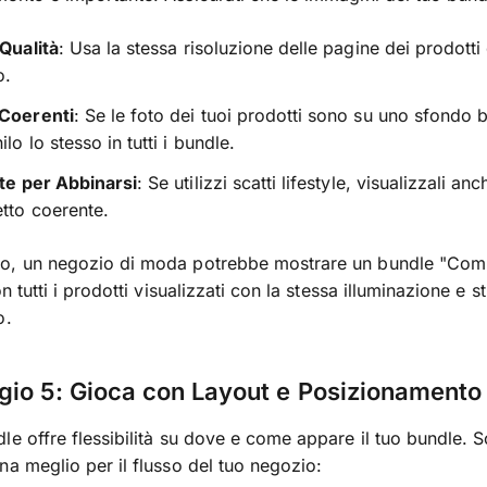
 Qualità
: Usa la stessa risoluzione delle pagine dei prodotti
o.
 Coerenti
: Se le foto dei tuoi prodotti sono su uno sfondo 
lo lo stesso in tutti i bundle.
ate per Abbinarsi
: Se utilizzi scatti lifestyle, visualizzali an
tto coerente.
o, un negozio di moda potrebbe mostrare un bundle "Com
on tutti i prodotti visualizzati con la stessa illuminazione e st
o.
io 5: Gioca con Layout e Posizionamento
le offre flessibilità su dove e come appare il tuo bundle. S
na meglio per il flusso del tuo negozio: