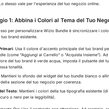
Lo stesso vale per l'esperienza del tuo negozio online.
io 1: Abbina i Colori al Tema del Tuo Neg
asso per personalizzare Wizio Bundle è sincronizzare i colo
l tuo brand esistente.
Primari
: Usa il colore d'accento principale del tuo brand per
dle (come "Aggiungi al Carrello" o "Acquista Insieme"). A
olore del tuo brand è verde acqua, imposta il pulsante del t
essa tonalità.
: Mantieni lo sfondo del widget del tuo bundle bianco o alli
della sezione del tuo negozio per coerenza.
del Testo
: Mantieni i colori della tua tipografia esistente (di
scuro o nero per la leggibilità).