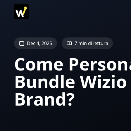
Dec 4, 2025
7 min di lettura
Come Persona
Bundle Wizio 
Brand?