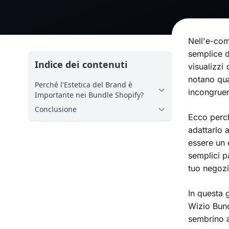
Nell'e-com
semplice d
Indice dei contenuti
visualizzi
notano qua
Perché l'Estetica del Brand è
incongruen
Importante nei Bundle Shopify?
Conclusione
Ecco perch
adattarlo 
essere un 
semplici p
tuo negozi
In questa 
Wizio Bund
sembrino a