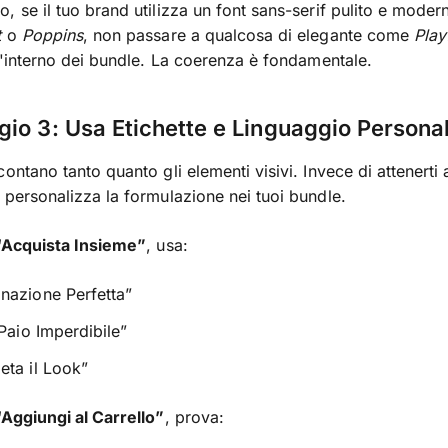
, se il tuo brand utilizza un font sans-serif pulito e mode
t
o
Poppins
, non passare a qualcosa di elegante come
Play
'interno dei bundle. La coerenza è fondamentale.
io 3: Usa Etichette e Linguaggio Personal
ontano tanto quanto gli elementi visivi. Invece di attenerti 
 personalizza la formulazione nei tuoi bundle.
“Acquista Insieme”
, usa:
nazione Perfetta”
 Paio Imperdibile”
ta il Look”
“Aggiungi al Carrello”
, prova: