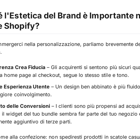
 l'Estetica del Brand è Importante n
e Shopify?
mmergerci nella personalizzazione, parliamo brevemente de
.
renza Crea Fiducia
– Gli acquirenti si sentono più sicuri qu
ua home page al checkout, segue lo stesso stile e tono.
re Esperienza Utente
– Un design ben abbinato è più fluido
giore coinvolgimento.
o delle Conversioni
– I clienti sono più propensi ad acqui
il widget del tuo bundle sembra far parte del tuo negozio
nte aggiuntivo di terze parti.
me alla confezione: non spediresti prodotti in scatole casu