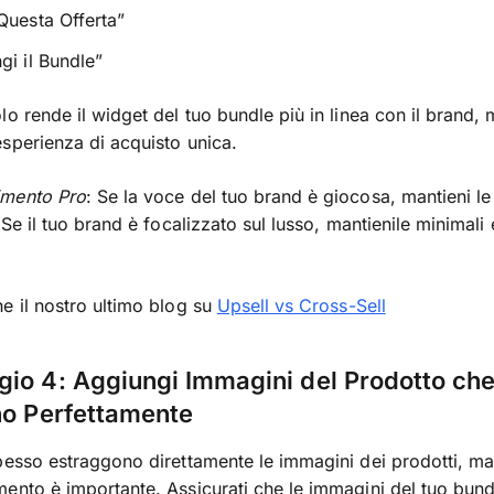
Questa Offerta”
gi il Bundle”
lo rende il widget del tuo bundle più in linea con il brand,
sperienza di acquisto unica.
imento Pro
: Se la voce del tuo brand è giocosa, mantieni le
 Se il tuo brand è focalizzato sul lusso, mantienile minimali
e il nostro ultimo blog su
Upsell vs Cross-Sell
io 4: Aggiungi Immagini del Prodotto che
no Perfettamente
pesso estraggono direttamente le immagini dei prodotti, ma 
ento è importante. Assicurati che le immagini del tuo bund