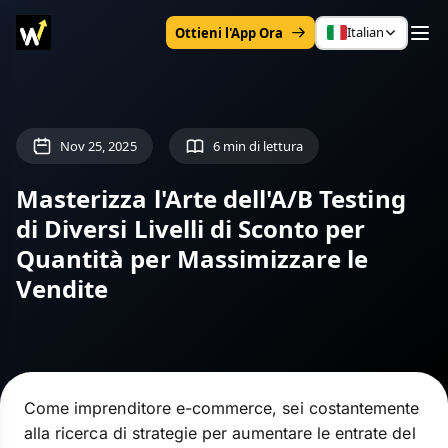
Italian
Ottieni l'App Ora
Nov 25, 2025
6 min di lettura
Masterizza l'Arte dell'A/B Testing
di Diversi Livelli di Sconto per
Quantità per Massimizzare le
Vendite
Come imprenditore e-commerce, sei costantemente
alla ricerca di strategie per aumentare le entrate del