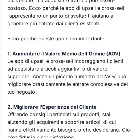
più vendite, ma acquistare traffico può essere
costoso. Ecco perché le app di upsell e cross-sell
rappresentano un punto di svolta: ti aiutano a
generare più entrate dai clienti esistenti.
Ecco perché queste app sono importanti:
1. Aumentare il Valore Medio dell'Ordine (AOV)
Le app di upsell e cross-sell incoraggiano i clienti
ad acquistare articoli aggiuntivi o di valore
superiore. Anche un piccolo aumento dell'AOV può
migliorare drasticamente le entrate complessive del
tuo negozio.
2. Migliorare l'Esperienza del Cliente
Offrendo consigli pertinenti sui prodotti, stai
aiutando gli acquirenti a scoprire articoli di cui
hanno effettivamente bisogno o che desiderano. Ciò
crea fiducia e soddisfazione.