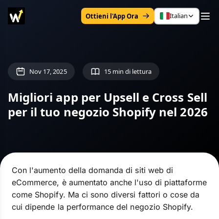
Italian
Ottieni l'App Ora
Nov 17, 2025
15 min di lettura
Migliori app per Upsell e Cross Sell
per il tuo negozio Shopify nel 2026
Con l'aumento della domanda di siti web di
eCommerce, è aumentato anche l'uso di piattaforme
come Shopify. Ma ci sono diversi fattori o cose da
cui dipende la performance del negozio Shopify.