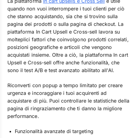
La piattaforma
In cart upsells e Cross Sell
è utile
quando non vuoi interrompere i tuoi clienti per ciò
che stanno acquistando, sia che si trovino sulla
pagina dei prodotti o sulla pagina di checkout. La
piattaforma In Cart Upsell e Cross-sell lavora su
molteplici fattori che coinvolgono prodotti correlati,
posizioni geografiche e articoli che vengono
acquistati insieme. Oltre a ciò, la piattaforma In cart
Upsell e Cross-sell offre anche funzionalità, che
sono il test A/B e test avanzato abilitato all'AI.
Riconverti con popup a tempo limitato per creare
urgenza e incoraggiare i tuoi acquirenti ad
acquistare di più. Puoi controllare le statistiche della
pagina di ringraziamento che ti danno la migliore
performance.
Funzionalità avanzate di targeting