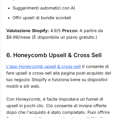
Suggerimenti automatici con AI
Offri upsell di bundle scontati
Valutazione Shopify:
4.9/5
Prezzo:
A partire da
$9.99/mese (È disponibile un piano gratuito.)
6. Honeycomb Upsell & Cross Sell
L'app Honeycomb upsell & cross-sell
ti consente di
fare upsell e cross-sell alla pagina post-acquisto del
tuo negozio Shopify e funziona bene su dispositivi
mobili e siti web.
Con Honeycomb, è facile impostare un funnel di
upsell in pochi clic. Ciò consente di inviare offerte
dopo che l'acquisto è stato completato. Puoi offrire