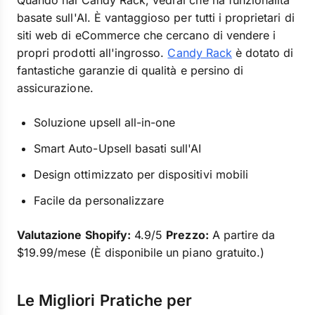
Quando hai Candy Rack, vedrai che ha funzionalità
basate sull'AI. È vantaggioso per tutti i proprietari di
siti web di eCommerce che cercano di vendere i
propri prodotti all'ingrosso.
Candy Rack
è dotato di
fantastiche garanzie di qualità e persino di
assicurazione.
Soluzione upsell all-in-one
Smart Auto-Upsell basati sull'AI
Design ottimizzato per dispositivi mobili
Facile da personalizzare
Valutazione Shopify:
4.9/5
Prezzo:
A partire da
$19.99/mese (È disponibile un piano gratuito.)
Le Migliori Pratiche per