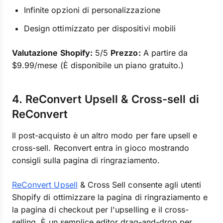
Infinite opzioni di personalizzazione
Design ottimizzato per dispositivi mobili
Valutazione Shopify:
5/5
Prezzo:
A partire da
$9.99/mese (È disponibile un piano gratuito.)
4. ReConvert Upsell & Cross-sell di
ReConvert
Il post-acquisto è un altro modo per fare upsell e
cross-sell. Reconvert entra in gioco mostrando
consigli sulla pagina di ringraziamento.
ReConvert Upsell
& Cross Sell consente agli utenti
Shopify di ottimizzare la pagina di ringraziamento e
la pagina di checkout per l'upselling e il cross-
selling. È un semplice editor drag-and-drop per