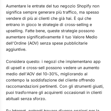
Aumentare le entrate del tuo negozio Shopify non
significa sempre generare più traffico, ma spesso
vendere di più ai clienti che già hai. È qui che
entrano in gioco le strategie di cross-selling e
upselling. Fatte bene, queste strategie possono
aumentare significativamente il tuo Valore Medio
dell'Ordine (AOV) senza spese pubblicitarie
aggiuntive.
Considera questo: i negozi che implementano app
di upsell e cross-sell possono vedere un aumento
medio dell'AOV del 10–30%, migliorando al
contempo la soddisfazione del cliente offrendo
raccomandazioni pertinenti. Con gli strumenti giusti,
puoi trasformare gli acquirenti occasionali in clienti
abituali senza sforzo.
Su Internet, potresti trovare diverse opzioni per la