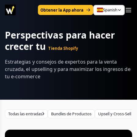
Spanish
Obtener la App ahora
Perspectivas para hacer
crecer tu
Tienda Shopify
Estrategias y consejos de expertos para la venta
cruzada, el upselling y para maximizar los ingresos de
tu e-commerce
Todas las entradas
Bundles de Productos
Upsell y Cross-Sell