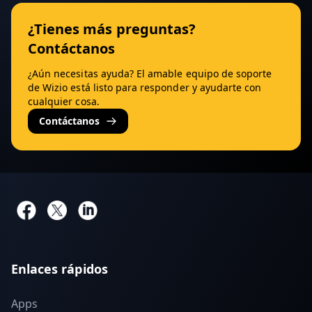
¿Tienes más preguntas?
Contáctanos
¿Aún necesitas ayuda? El amable equipo de soporte
de Wizio está listo para responder y ayudarte con
cualquier cosa.
Contáctanos
Enlaces rápidos
Apps