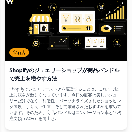
宝石店
Shopifyのジュエリーショップが商品バンドル
で売上を増やす方法
Shopifyでジュエリーストアを運営することは、これまで以
上に競争が激しくなっています。今日の顧客は美しいジュエ
リーだけでなく、利便性、パーソナライズされたショッピン
グ体験、より良い価値、そして厳選されたおすすめを求めて
います。そのため、商品バンドルはコンバージョン率と平均
注文額（AOV）を向上さ...