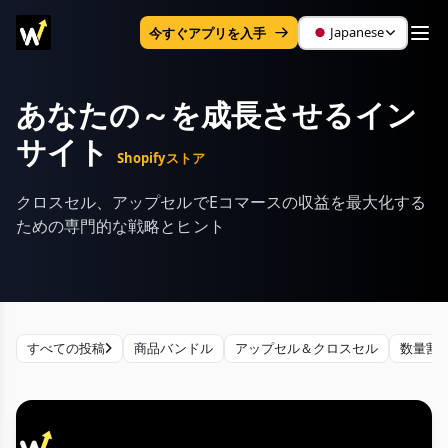
Japanese
今すぐアプリを入手
あなたの～を成長させるイン
サイト
Shopifyストア
クロスセル、アップセルでEコマースの収益を最大化する
ための専門的な戦略とヒント
すべての投稿
商品バンドル
アップセル＆クロスセル
数量割