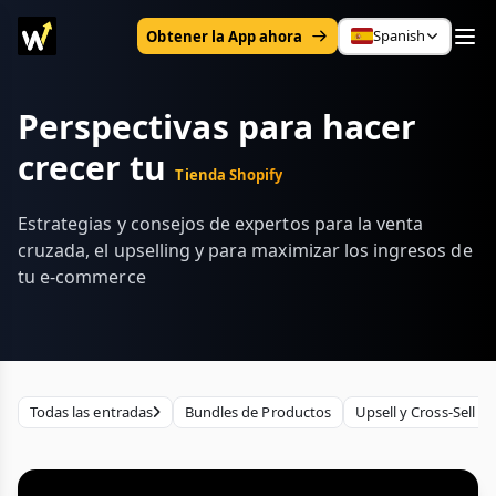
Spanish
Obtener la App ahora
Perspectivas para hacer
crecer tu
Tienda Shopify
Estrategias y consejos de expertos para la venta
cruzada, el upselling y para maximizar los ingresos de
tu e-commerce
Todas las entradas
Bundles de Productos
Upsell y Cross-Sell