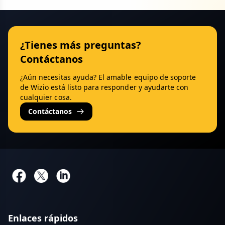
¿Tienes más preguntas?
Contáctanos
¿Aún necesitas ayuda? El amable equipo de soporte
de Wizio está listo para responder y ayudarte con
cualquier cosa.
Contáctanos
Enlaces rápidos