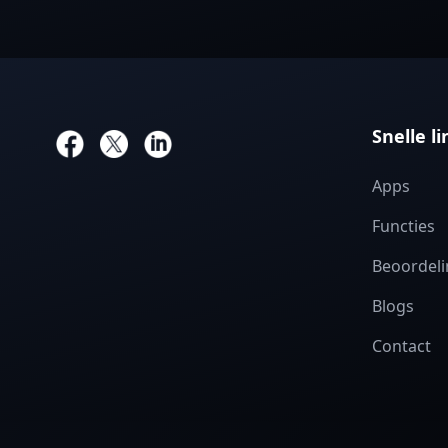
Snelle l
Apps
Functies
Beoordel
Blogs
Contact