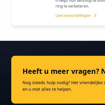
n helpt hun verkoop te stim
ring te verbeteren.
Lees beoordelingen
Heeft u meer vragen? 
Nog steeds hulp nodig? Het vriendelijke
en u met alles te helpen.