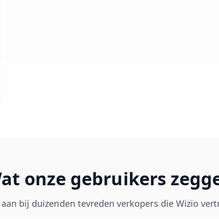
at onze gebruikers zegg
e aan bij duizenden tevreden verkopers die Wizio ve