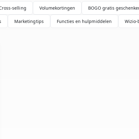
Cross-selling
Volumekortingen
BOGO gratis geschenke
s
Marketingtips
Functies en hulpmiddelen
Wizio-