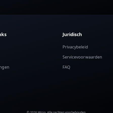
inks
Juridisch
Privacybeleid
Servicevoorwaarden
ingen
FAQ
© 2026 Wizio. Alle rechten voorbehouden.