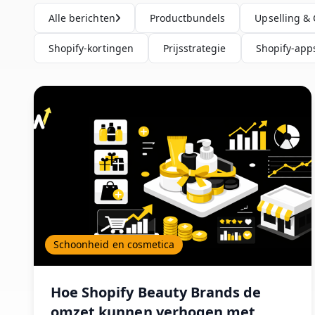
Alle berichten
Productbundels
Upselling & 
Shopify-kortingen
Prijsstrategie
Shopify-app
Schoonheid en cosmetica
Hoe Shopify Beauty Brands de
omzet kunnen verhogen met