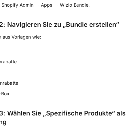
n Shopify Admin → Apps → Wizio Bundle.
 2: Navigieren Sie zu „Bundle erstellen“
 aus Vorlagen wie:
rabatte
nrabatte
a-Box
 3: Wählen Sie „Spezifische Produkte“ als
ing