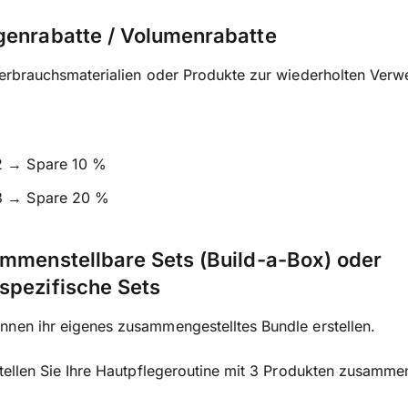
genrabatte / Volumenrabatte
Verbrauchsmaterialien oder Produkte zur wiederholten Ver
2 → Spare 10 %
3 → Spare 20 %
mmenstellbare Sets (Build-a-Box) oder
spezifische Sets
nen ihr eigenes zusammengestelltes Bundle erstellen.
Stellen Sie Ihre Hautpflegeroutine mit 3 Produkten zusamme