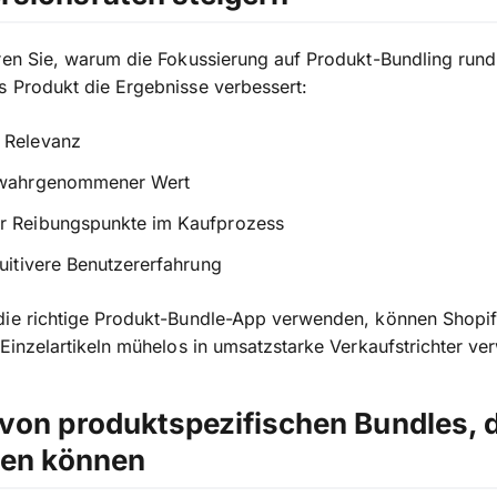
ren Sie, warum die Fokussierung auf Produkt-Bundling rund
 Produkt die Ergebnisse verbessert:
 Relevanz
 wahrgenommener Wert
r Reibungspunkte im Kaufprozess
tuitivere Benutzererfahrung
die richtige Produkt-Bundle-App verwenden, können Shopi
 Einzelartikeln mühelos in umsatzstarke Verkaufstrichter ve
von produktspezifischen Bundles, d
len können