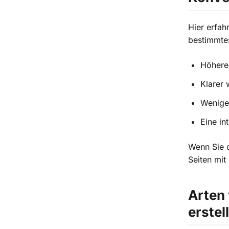
Hier erfah
bestimmtes
Höhere
Klarer
Wenige
Eine in
Wenn Sie 
Seiten mit
Arten 
erstel