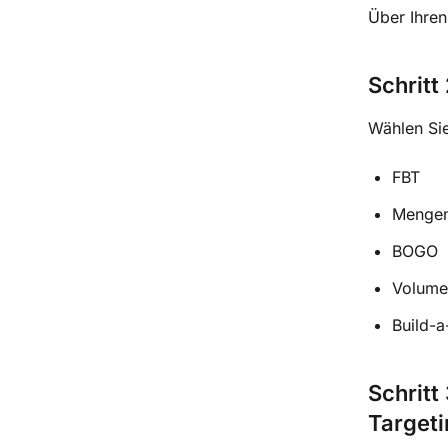
Über Ihre
Schritt
Wählen Sie
FBT
Mengen
BOGO
Volume
Build-
Schritt
Target