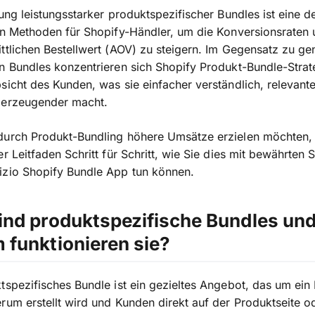
lung leistungsstarker produktspezifischer Bundles ist eine d
en Methoden für Shopify-Händler, um die Konversionsraten
ttlichen Bestellwert (AOV) zu steigern. Im Gegensatz zu ge
n Bundles konzentrieren sich Shopify Produkt-Bundle-Strat
sicht des Kunden, was sie einfacher verständlich, relevant
berzeugender macht.
durch Produkt-Bundling höhere Umsätze erzielen möchten, 
er Leitfaden Schritt für Schritt, wie Sie dies mit bewährten 
izio Shopify Bundle App tun können.
ind produktspezifische Bundles un
 funktionieren sie?
tspezifisches Bundle ist ein gezieltes Angebot, das um ein
rum erstellt wird und Kunden direkt auf der Produktseite o