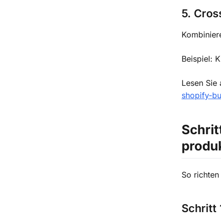
5. Cros
Kombinier
Beispiel: 
Lesen Sie
shopify-b
Schrit
produk
So richten
Schritt