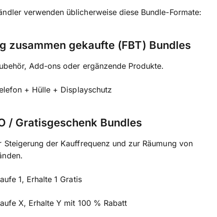
ändler verwenden üblicherweise diese Bundle-Formate:
fig zusammen gekaufte (FBT) Bundles
 Zubehör, Add-ons oder ergänzende Produkte.
Telefon + Hülle + Displayschutz
O / Gratisgeschenk Bundles
ur Steigerung der Kauffrequenz und zur Räumung von
änden.
aufe 1, Erhalte 1 Gratis
Kaufe X, Erhalte Y mit 100 % Rabatt