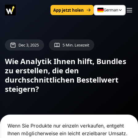
German
App jetzt holen
Dec 3, 2025
5 Min. Lesezeit
Wie Analytik Ihnen hilft, Bundles
zu erstellen, die den
durchschnittlichen Bestellwert
steigern?
Wenn Sie Produkte nur einzeln verkaufen, entgeht
Ihnen möglicherweise ein leicht erzielbarer Umsatz.