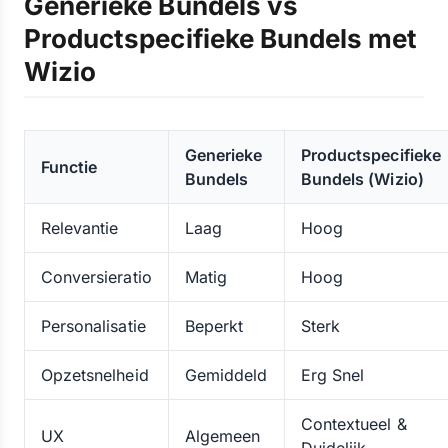
Generieke Bundels vs
Productspecifieke Bundels met
Wizio
Generieke
Productspecifieke
Functie
Bundels
Bundels (Wizio)
Relevantie
Laag
Hoog
Conversieratio
Matig
Hoog
Personalisatie
Beperkt
Sterk
Opzetsnelheid
Gemiddeld
Erg Snel
Contextueel &
UX
Algemeen