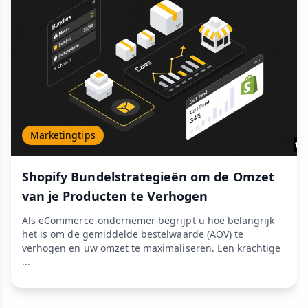
Marketingtips
Shopify Bundelstrategieën om de Omzet
van je Producten te Verhogen
Als eCommerce-ondernemer begrijpt u hoe belangrijk
het is om de gemiddelde bestelwaarde (AOV) te
verhogen en uw omzet te maximaliseren. Een krachtige
...