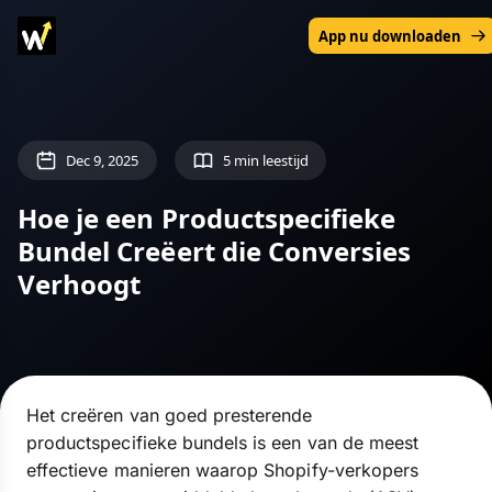
App nu downloaden
Dec 9, 2025
5 min leestijd
Hoe je een Productspecifieke
Bundel Creëert die Conversies
Verhoogt
Het creëren van goed presterende
productspecifieke bundels is een van de meest
effectieve manieren waarop Shopify-verkopers