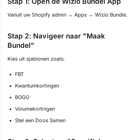
Stap 1: Open de Wizio Bundel App
Vanuit uw Shopify admin → Apps → Wizio Bundle.
Stap 2: Navigeer naar "Maak
Bundel"
Kies uit sjablonen zoals:
FBT
Kwantumkortingen
BOGO
Volumekortingen
Stel een Doos Samen