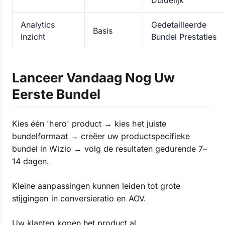
Duidelijk
Analytics
Gedetailleerde
Basis
Inzicht
Bundel Prestaties
Lanceer Vandaag Nog Uw
Eerste Bundel
Kies één 'hero' product → kies het juiste
bundelformaat → creëer uw productspecifieke
bundel in Wizio → volg de resultaten gedurende 7–
14 dagen.
Kleine aanpassingen kunnen leiden tot grote
stijgingen in conversieratio en AOV.
Uw klanten kopen het product al.