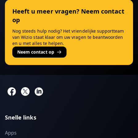
Heeft u meer vragen? Neem contact
op
Nog steeds hulp nodig? Het vriendelijke supportteam
van Wizio staat klaar om uw vragen te beantwoorden
en u met alles te helpen.
Neem contact op
Snelle links
Apps