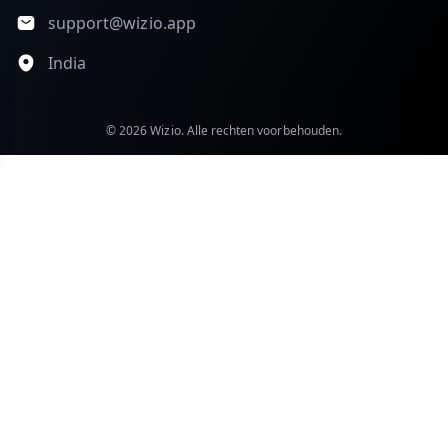
support@wizio.app
India
© 2026 Wizio. Alle rechten voorbehouden.