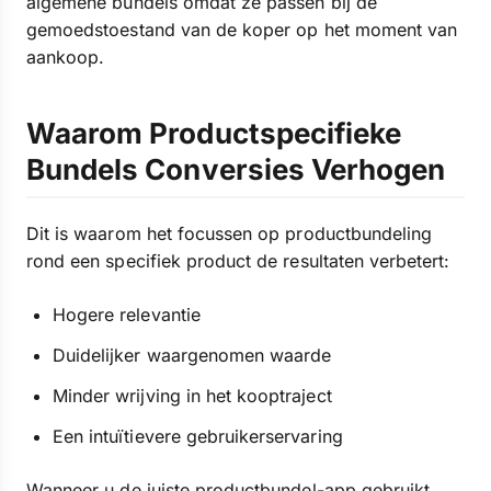
algemene bundels omdat ze passen bij de
gemoedstoestand van de koper op het moment van
aankoop.
Waarom Productspecifieke
Bundels Conversies Verhogen
Dit is waarom het focussen op productbundeling
rond een specifiek product de resultaten verbetert:
Hogere relevantie
Duidelijker waargenomen waarde
Minder wrijving in het kooptraject
Een intuïtievere gebruikerservaring
Wanneer u de juiste productbundel-app gebruikt,