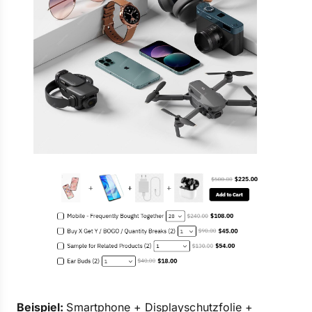
Beispiel:
Smartphone + Displayschutzfolie +