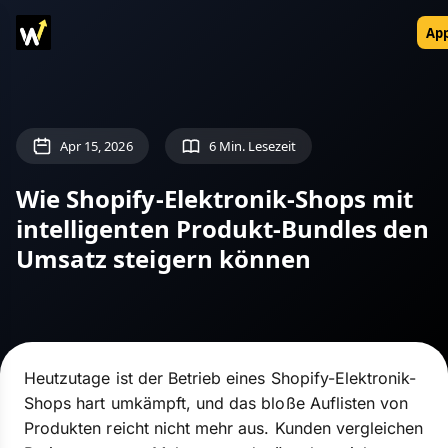
App
Apr 15, 2026
6 Min. Lesezeit
Wie Shopify-Elektronik-Shops mit
intelligenten Produkt-Bundles den
Umsatz steigern können
Heutzutage ist der Betrieb eines Shopify-Elektronik-
Shops hart umkämpft, und das bloße Auflisten von
Produkten reicht nicht mehr aus. Kunden vergleichen