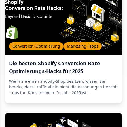
Conversion-Optimierung
Marketing-Tipps
Die besten Shopify Conversion Rate
Optimierungs-Hacks für 2025
Wenn Sie einen Shopify-Shop besitzen, wissen Sie
bereits, dass Traffic allein nicht die Rechnungen bezahlt
– das tun Konversionen. Im Jahr 2025 ist ...