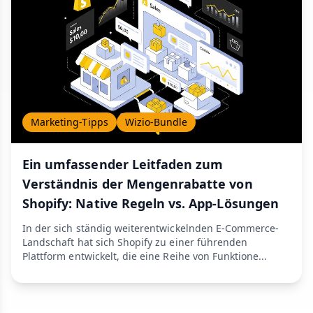
Marketing-Tipps
Wizio-Bundle
Ein umfassender Leitfaden zum
Verständnis der Mengenrabatte von
Shopify: Native Regeln vs. App-Lösungen
In der sich ständig weiterentwickelnden E-Commerce-
Landschaft hat sich Shopify zu einer führenden
Plattform entwickelt, die eine Reihe von Funktione...