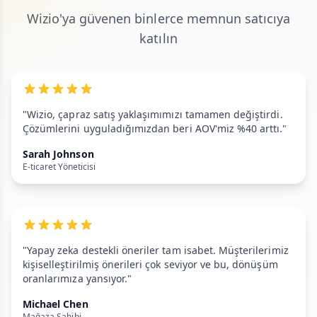
Wizio'ya güvenen binlerce memnun satıcıya
katılın
"Wizio, çapraz satış yaklaşımımızı tamamen değiştirdi.
Çözümlerini uyguladığımızdan beri AOV'miz %40 arttı."
Sarah Johnson
E-ticaret Yöneticisi
"Yapay zeka destekli öneriler tam isabet. Müşterilerimiz
kişiselleştirilmiş önerileri çok seviyor ve bu, dönüşüm
oranlarımıza yansıyor."
Michael Chen
Mağaza Sahibi