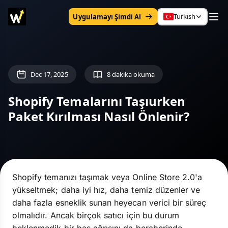
Turkish
Uygulamayı Şimdi Al
Dec 17, 2025
8 dakika okuma
Shopify Temalarını Taşıurken
Paket Kırılması Nasıl Önlenir?
Shopify temanızı taşımak veya Online Store 2.0'a
yükseltmek; daha iyi hız, daha temiz düzenler ve
daha fazla esneklik sunan heyecan verici bir süreç
olmalıdır. Ancak birçok satıcı için bu durum