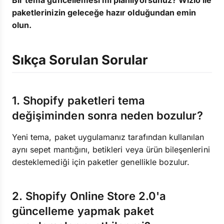
Bir tema güncellemesi mi planlıyorsunuz? Wizio ile
paketlerinizin geleceğe hazır olduğundan emin
olun.
Sıkça Sorulan Sorular
1. Shopify paketleri tema
değişiminden sonra neden bozulur?
Yeni tema, paket uygulamanız tarafından kullanılan
aynı sepet mantığını, betikleri veya ürün bileşenlerini
desteklemediği için paketler genellikle bozulur.
2. Shopify Online Store 2.0'a
güncelleme yapmak paket