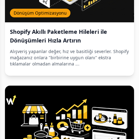
Dönüşüm Optimizasyonu
Shopify Akıllı Paketleme Hileleri ile
Dönüşümleri Hızla Artırın
Alışveriş yapanlar değer, hız ve basitliği severler. Shopify
mağazanız onlara "birbirine uygun olanı" ekstra
tıklamalar olmadan almalarına ...