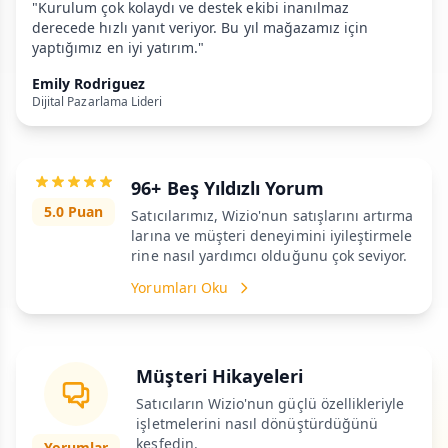
"Kurulum çok kolaydı ve destek ekibi inanılmaz
derecede hızlı yanıt veriyor. Bu yıl mağazamız için
yaptığımız en iyi yatırım."
Emily Rodriguez
Dijital Pazarlama Lideri
96+ Beş Yıldızlı Yorum
5.0 Puan
Satıcılarımız, Wizio'nun satışlarını artırma
larına ve müşteri deneyimini iyileştirmele
rine nasıl yardımcı olduğunu çok seviyor.
Yorumları Oku
Müşteri Hikayeleri
Satıcıların Wizio'nun güçlü özellikleriyle
işletmelerini nasıl dönüştürdüğünü
keşfedin.
Yorumlar