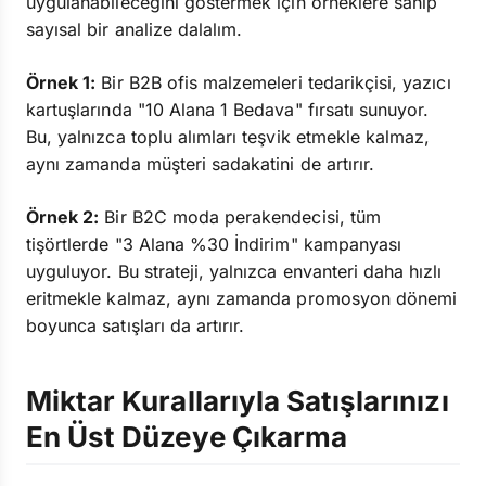
uygulanabileceğini göstermek için örneklere sahip
sayısal bir analize dalalım.
Örnek 1:
Bir B2B ofis malzemeleri tedarikçisi, yazıcı
kartuşlarında "10 Alana 1 Bedava" fırsatı sunuyor.
Bu, yalnızca toplu alımları teşvik etmekle kalmaz,
aynı zamanda müşteri sadakatini de artırır.
Örnek 2:
Bir B2C moda perakendecisi, tüm
tişörtlerde "3 Alana %30 İndirim" kampanyası
uyguluyor. Bu strateji, yalnızca envanteri daha hızlı
eritmekle kalmaz, aynı zamanda promosyon dönemi
boyunca satışları da artırır.
Miktar Kurallarıyla Satışlarınızı
En Üst Düzeye Çıkarma