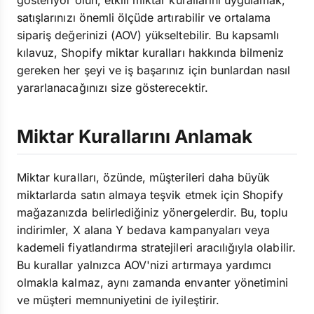
gösteriyor olun, etkili miktar kurallarını uygulamak,
satışlarınızı önemli ölçüde artırabilir ve ortalama
sipariş değerinizi (AOV) yükseltebilir. Bu kapsamlı
kılavuz, Shopify miktar kuralları hakkında bilmeniz
gereken her şeyi ve iş başarınız için bunlardan nasıl
yararlanacağınızı size gösterecektir.
Miktar Kurallarını Anlamak
Miktar kuralları, özünde, müşterileri daha büyük
miktarlarda satın almaya teşvik etmek için Shopify
mağazanızda belirlediğiniz yönergelerdir. Bu, toplu
indirimler, X alana Y bedava kampanyaları veya
kademeli fiyatlandırma stratejileri aracılığıyla olabilir.
Bu kurallar yalnızca AOV'nizi artırmaya yardımcı
olmakla kalmaz, aynı zamanda envanter yönetimini
ve müşteri memnuniyetini de iyileştirir.