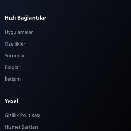
Hızlı Bağlantılar
Uygulamalar
Özellikler
Yorumlar
Bloglar
İletişim
Yasal
Gizlilik Politikası
Hizmet Şartları