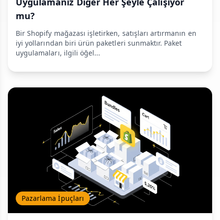
Uygulamanız Diğer Her Şeyle Çalışıyor
mu?
Bir Shopify mağazası işletirken, satışları artırmanın en
iyi yollarından biri ürün paketleri sunmaktır. Paket
uygulamaları, ilgili öğel...
Pazarlama İpuçları