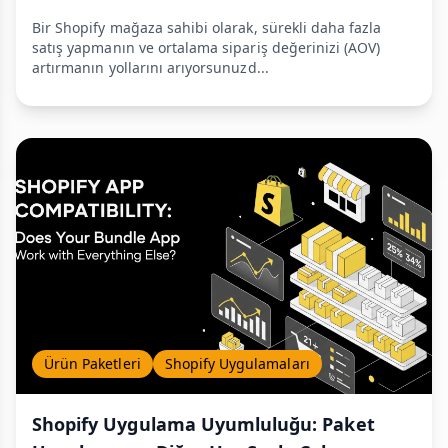
Bir Shopify mağaza sahibi olarak, sürekli daha fazla
satış yapmanın ve ortalama sipariş değerinizi (AOV)
artırmanın yollarını arıyorsunuzd...
Ürün Paketleri
Shopify Uygulamaları
Shopify Uygulama Uyumluluğu: Paket