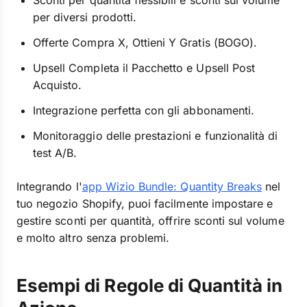
Sconti per quantità flessibili e sconti sul volume
per diversi prodotti.
Offerte Compra X, Ottieni Y Gratis (BOGO).
Upsell Completa il Pacchetto e Upsell Post
Acquisto.
Integrazione perfetta con gli abbonamenti.
Monitoraggio delle prestazioni e funzionalità di
test A/B.
Integrando l'
app Wizio Bundle: Quantity Breaks
nel
tuo negozio Shopify, puoi facilmente impostare e
gestire sconti per quantità, offrire sconti sul volume
e molto altro senza problemi.
Esempi di Regole di Quantità in