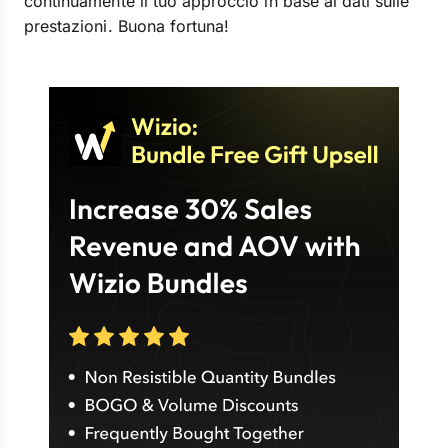
continuamente il tuo approccio in base ai dati sulle
prestazioni. Buona fortuna!