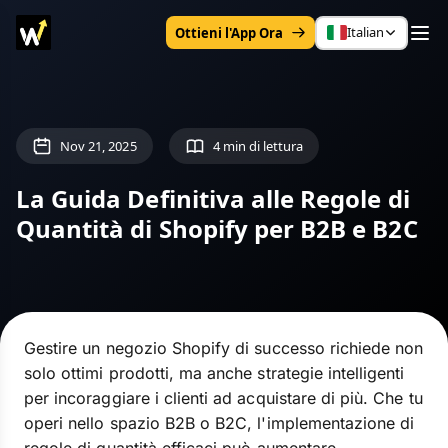
Italian
Ottieni l'App Ora
Nov 21, 2025
4 min di lettura
La Guida Definitiva alle Regole di
Quantità di Shopify per B2B e B2C
Gestire un negozio Shopify di successo richiede non
solo ottimi prodotti, ma anche strategie intelligenti
per incoraggiare i clienti ad acquistare di più. Che tu
operi nello spazio B2B o B2C, l'implementazione di