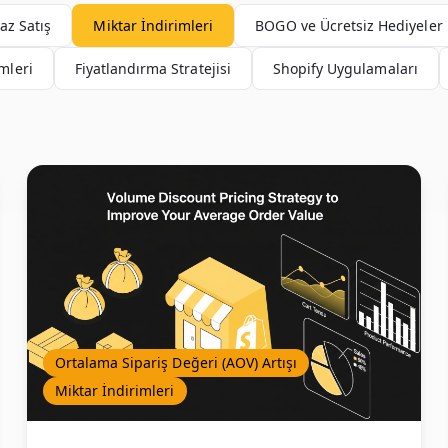
az Satış
Miktar İndirimleri
BOGO ve Ücretsiz Hediyeler
mleri
Fiyatlandırma Stratejisi
Shopify Uygulamaları
Ortalama Sipariş Değeri (AOV) Artışı
Miktar İndirimleri