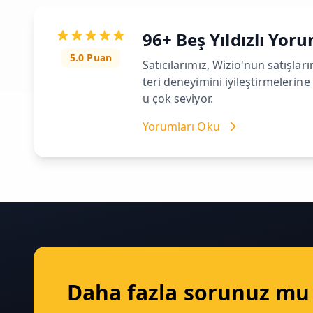
96+ Beş Yıldızlı Yor
5.0 Puan
Satıcılarımız, Wizio'nun satışlar
teri deneyimini iyileştirmelerin
u çok seviyor.
Yorumları Oku
Daha fazla sorunuz mu 