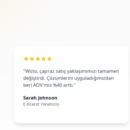
"Wizio, çapraz satış yaklaşımımızı tamamen
değiştirdi. Çözümlerini uyguladığımızdan
beri AOV'miz %40 arttı."
Sarah Johnson
E-ticaret Yöneticisi