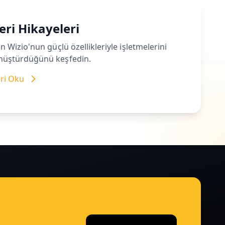
ri Hikayeleri
ın Wizio'nun güçlü özellikleriyle işletmelerini
önüştürdüğünü keşfedin.
eri Oku