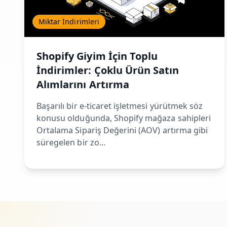
Miktar İndirimleri
Shopify Giyim İçin Toplu
İndirimler: Çoklu Ürün Satın
Alımlarını Artırma
Başarılı bir e-ticaret işletmesi yürütmek söz
konusu olduğunda, Shopify mağaza sahipleri
Ortalama Sipariş Değerini (AOV) artırma gibi
süregelen bir zo...