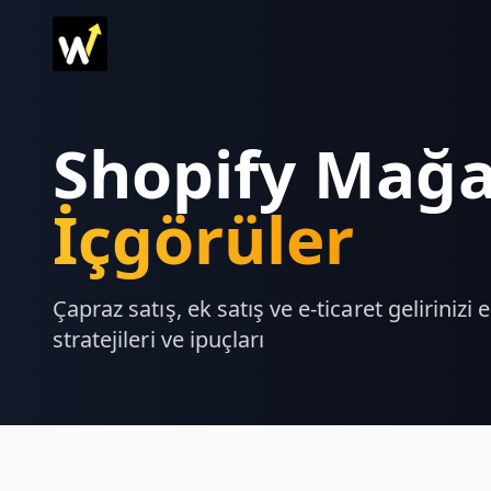
Shopify Mağa
İçgörüler
Çapraz satış, ek satış ve e-ticaret gelirini
stratejileri ve ipuçları