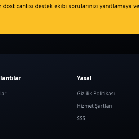
n dost canlısı destek ekibi sorularınızı yanıtlamaya v
lantılar
Yasal
lar
Gizlilik Politikası
Hizmet Şartları
SSS