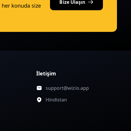
Bize Ulaşın
e her konuda size
İletişim
support@wizio.app
Hindistan