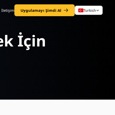
İletişim
Uygulamayı Şimdi Al
Turkish
k İçin