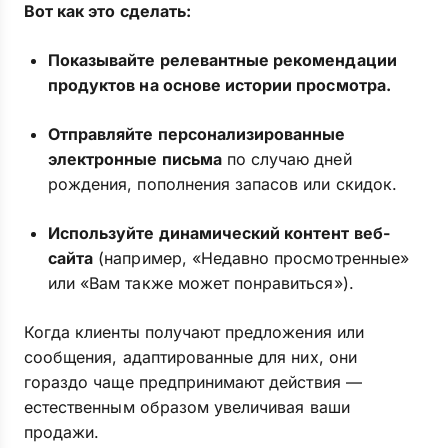
Вот как это сделать:
Показывайте релевантные рекомендации
продуктов на основе истории просмотра.
Отправляйте персонализированные
электронные письма
по случаю дней
рождения, пополнения запасов или скидок.
Используйте динамический контент веб-
сайта
(например, «Недавно просмотренные»
или «Вам также может понравиться»).
Когда клиенты получают предложения или
сообщения, адаптированные для них, они
гораздо чаще предпринимают действия —
естественным образом увеличивая ваши
продажи.