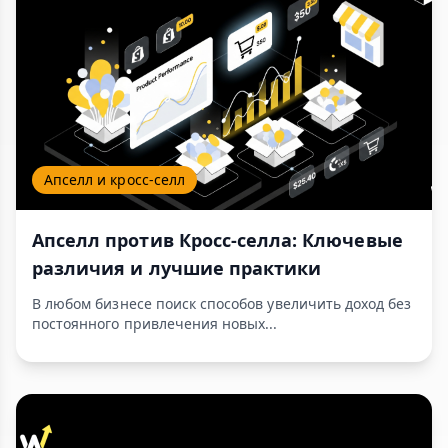
Апселл и кросс-селл
Апселл против Кросс-селла: Ключевые
различия и лучшие практики
В любом бизнесе поиск способов увеличить доход без
постоянного привлечения новых...