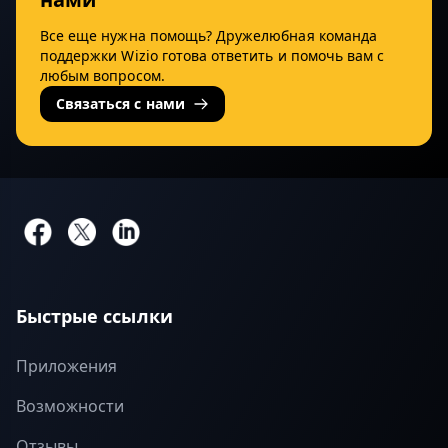
Все еще нужна помощь? Дружелюбная команда
поддержки Wizio готова ответить и помочь вам с
любым вопросом.
Связаться с нами
Быстрые ссылки
Приложения
Возможности
Отзывы