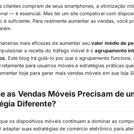
 clientes compram de seus smartphones, a otimização mó
nal — é essencial. Mas ter um site compatível com disposi
 é suficiente. Para realmente aumentar as vendas, você pr
além.
aneiras mais eficazes de aumentar seu
valor médio de pe
mpulsionar a receita do tráfego móvel é o
agrupamento int
os
. Este blog irá guiá-lo por que o agrupamento funciona
rretamente para usuários móveis e estratégias práticas qu
ementar hoje para gerar mais vendas móveis em sua loja S
ue as Vendas Móveis Precisam de 
égia Diferente?
que os dispositivos móveis continuam a dominar as compra
l adaptar suas estratégias de comércio eletrônico para ate