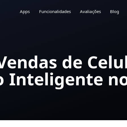
Apps
Funcionalidades
Avaliações
Blog
Vendas de Celu
Inteligente no