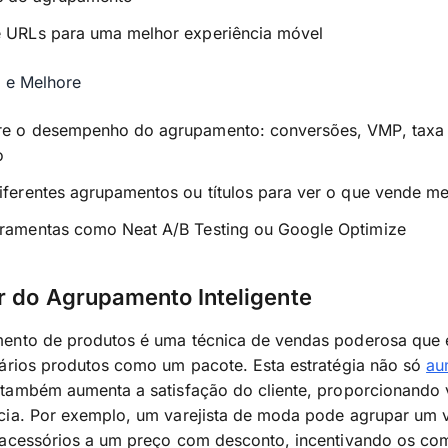
e URLs para uma melhor experiência móvel
e e Melhore
re o desempenho do agrupamento: conversões, VMP, taxa
o
iferentes agrupamentos ou títulos para ver o que vende me
rramentas como Neat A/B Testing ou Google Optimize
r do Agrupamento Inteligente
ento de produtos é uma técnica de vendas poderosa que 
vários produtos como um pacote. Esta estratégia não só
au
 também aumenta a satisfação do cliente, proporcionando 
cia. Por exemplo, um varejista de moda pode agrupar um v
 acessórios a um preço com desconto, incentivando os co