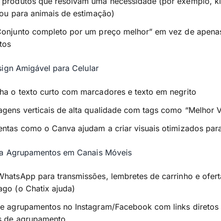
 produtos que resolvam uma necessidade (por exemplo, ki
 ou para animais de estimação)
Conjunto completo por um preço melhor” em vez de apena
tos
ign Amigável para Celular
ha o texto curto com marcadores e texto em negrito
gens verticais de alta qualidade com tags como “Melhor V
ntas como o Canva ajudam a criar visuais otimizados para 
a Agrupamentos em Canais Móveis
hatsApp para transmissões, lembretes de carrinho e ofert
ago (o Chatix ajuda)
ue agrupamentos no Instagram/Facebook com links diretos 
s de agrupamento