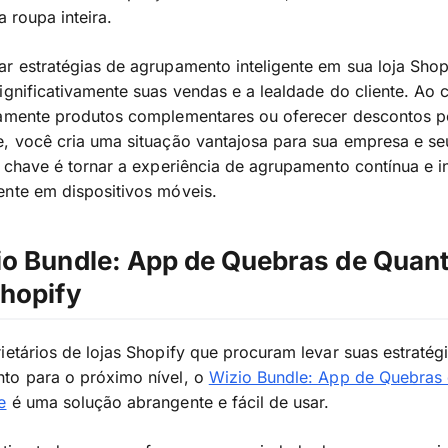
a roupa inteira.
r estratégias de agrupamento inteligente em sua loja Sho
ignificativamente suas vendas e a lealdade do cliente. Ao
camente produtos complementares ou oferecer descontos p
, você cria uma situação vantajosa para sua empresa e se
A chave é tornar a experiência de agrupamento contínua e in
ente em dispositivos móveis.
io Bundle: App de Quebras de Quan
Shopify
ietários de lojas Shopify que procuram levar suas estratég
to para o próximo nível, o
Wizio Bundle: App de Quebras
e
é uma solução abrangente e fácil de usar.