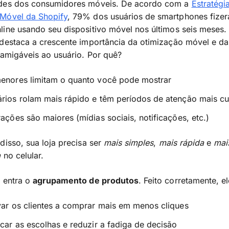
des dos consumidores móveis. De acordo com a
Estratégi
Móvel da Shopify
, 79% dos usuários de smartphones fize
ine usando seu dispositivo móvel nos últimos seis meses.
destaca a crescente importância da otimização móvel e da
 amigáveis ao usuário. Por quê?
menores limitam o quanto você pode mostrar
rios rolam mais rápido e têm períodos de atenção mais cu
rações são maiores (mídias sociais, notificações, etc.)
disso, sua loja precisa ser
mais simples
,
mais rápida
e
mai
a
no celular.
 entra o
agrupamento de produtos
. Feito corretamente, e
var os clientes a comprar mais em menos cliques
icar as escolhas e reduzir a fadiga de decisão