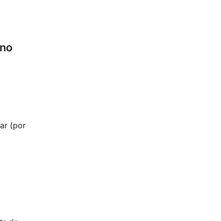
 no
ar (por