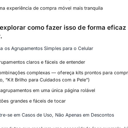
uma experiência de compra móvel mais tranquila
xplorar como fazer isso de forma eficaz
.
ha os Agrupamentos Simples para o Celular
rupamentos claros e fáceis de entender
combinações complexas — ofereça kits prontos para compr
, “Kit Brilho para Cuidados com a Pele”)
 agrupamentos em uma única página rolável
ões grandes e fáceis de tocar
tre-se em Casos de Uso, Não Apenas em Descontos