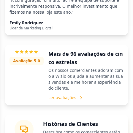
"A configuração foi muito fácil e a equipa de suporte é
incrivelmente responsiva. O melhor investimento que
fizemos na nossa loja este ano."
Emily Rodriguez
Líder de Marketing Digital
Mais de 96 avaliações de cin
Avaliação 5.0
co estrelas
Os nossos comerciantes adoram com
o a Wizio os ajuda a aumentar as sua
s vendas e a melhorar a experiência
do cliente.
Ler avaliações
Histórias de Clientes
Descubra como os comerciantes estão