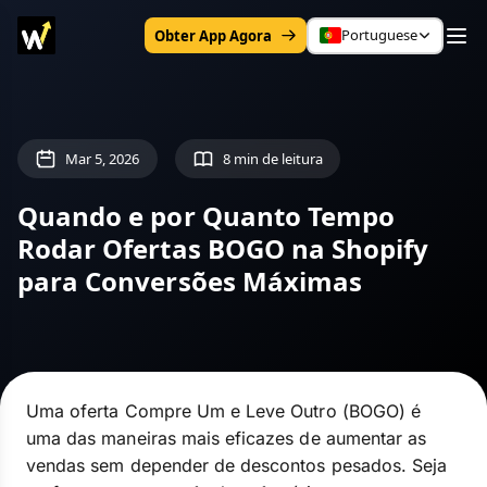
Portuguese
Obter App Agora
Mar 5, 2026
8 min de leitura
Quando e por Quanto Tempo
Rodar Ofertas BOGO na Shopify
para Conversões Máximas
Uma oferta Compre Um e Leve Outro (BOGO) é
uma das maneiras mais eficazes de aumentar as
vendas sem depender de descontos pesados. Seja