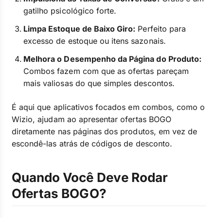
gatilho psicológico forte.
Limpa Estoque de Baixo Giro:
Perfeito para
excesso de estoque ou itens sazonais.
Melhora o Desempenho da Página do Produto:
Combos fazem com que as ofertas pareçam
mais valiosas do que simples descontos.
É aqui que aplicativos focados em combos, como o
Wizio, ajudam ao apresentar ofertas BOGO
diretamente nas páginas dos produtos, em vez de
escondê-las atrás de códigos de desconto.
Quando Você Deve Rodar
Ofertas BOGO?