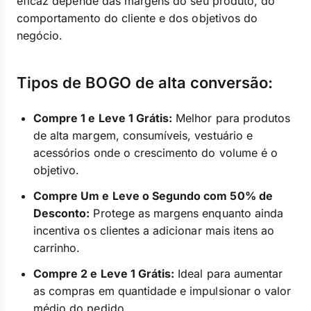
eficaz depende das margens do seu produto, do
comportamento do cliente e dos objetivos do
negócio.
Tipos de BOGO de alta conversão:
Compre 1 e Leve 1 Grátis:
Melhor para produtos
de alta margem, consumíveis, vestuário e
acessórios onde o crescimento do volume é o
objetivo.
Compre Um e Leve o Segundo com 50% de
Desconto:
Protege as margens enquanto ainda
incentiva os clientes a adicionar mais itens ao
carrinho.
Compre 2 e Leve 1 Grátis:
Ideal para aumentar
as compras em quantidade e impulsionar o valor
médio do pedido.