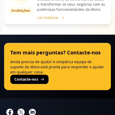
a transformar os seus negócios com as
poderosas funcionalidades da Wizio.
Avaliações
Ler histórias
Tem mais perguntas? Contacte-nos
Ainda precisa de ajuda? A simpática equipa de
suporte da Wizio está pronta para responder e ajudar
em qualquer coisa.
Contacte-nos