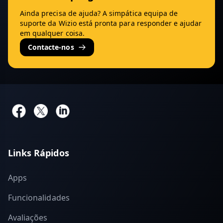
Ainda precisa de ajuda? A simpática equipa de
suporte da Wizio está pronta para responder e ajudar
em qualquer coisa.
Contacte-nos
Links Rápidos
Apps
Funcionalidades
Avaliações