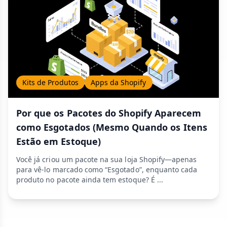
Kits de Produtos
Apps da Shopify
Por que os Pacotes do Shopify Aparecem
como Esgotados (Mesmo Quando os Itens
Estão em Estoque)
Você já criou um pacote na sua loja Shopify—apenas
para vê-lo marcado como “Esgotado”, enquanto cada
produto no pacote ainda tem estoque? É ...