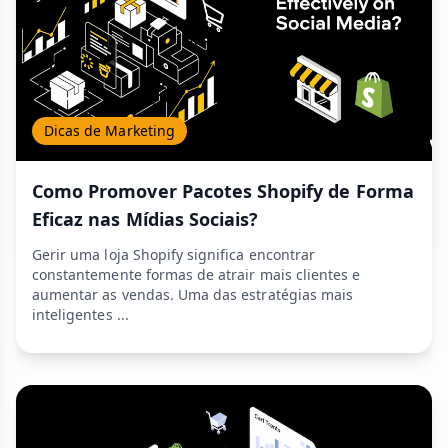
Dicas de Marketing
Como Promover Pacotes Shopify de Forma
Eficaz nas Mídias Sociais?
Gerir uma loja Shopify significa encontrar
constantemente formas de atrair mais clientes e
aumentar as vendas. Uma das estratégias mais
inteligentes ...