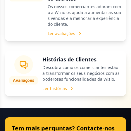
Os nossos comerciantes adoram com
o a Wizio os ajuda a aumentar as sua
s vendas e a melhorar a experiência
do cliente.
Ler avaliações
Histórias de Clientes
Descubra como os comerciantes estão
a transformar os seus negócios com as
poderosas funcionalidades da Wizio.
Avaliações
Ler histórias
Tem mais perguntas? Contacte-nos