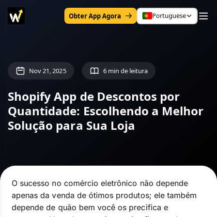
Portuguese
Obter App Agora
Nov 21, 2025
6 min de leitura
Shopify App de Descontos por
Quantidade: Escolhendo a Melhor
Solução para Sua Loja
O sucesso no comércio eletrônico não depende
apenas da venda de ótimos produtos; ele também
depende de quão bem você os precifica e