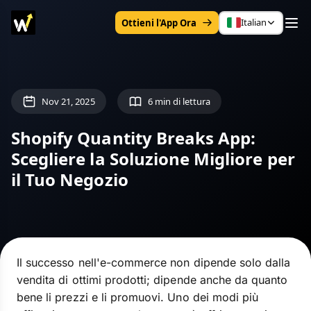
Italian
Ottieni l'App Ora
Nov 21, 2025
6 min di lettura
Shopify Quantity Breaks App:
Scegliere la Soluzione Migliore per
il Tuo Negozio
Il successo nell'e-commerce non dipende solo dalla
vendita di ottimi prodotti; dipende anche da quanto
bene li prezzi e li promuovi. Uno dei modi più