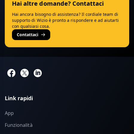
Hai altre domande? Contattaci
Hai ancora bisogno di assistenza? Il cordiale team di
supporto di Wizio è pronto a rispondere e ad aiutarti
con qualsiasi cosa.
Contattaci
Link rapidi
App
Funzionalità