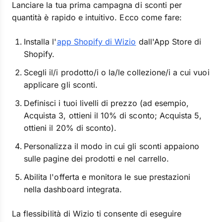
Lanciare la tua prima campagna di sconti per
quantità è rapido e intuitivo. Ecco come fare:
Installa l'
app Shopify di Wizio
dall'App Store di
Shopify.
Scegli il/i prodotto/i o la/le collezione/i a cui vuoi
applicare gli sconti.
Definisci i tuoi livelli di prezzo (ad esempio,
Acquista 3, ottieni il 10% di sconto; Acquista 5,
ottieni il 20% di sconto).
Personalizza il modo in cui gli sconti appaiono
sulle pagine dei prodotti e nel carrello.
Abilita l'offerta e monitora le sue prestazioni
nella dashboard integrata.
La flessibilità di Wizio ti consente di eseguire