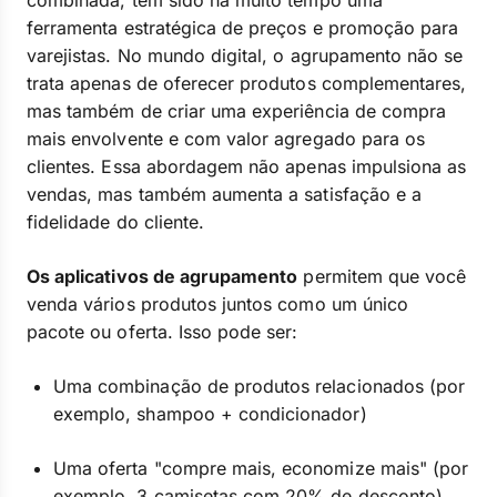
combinada, tem sido há muito tempo uma
ferramenta estratégica de preços e promoção para
varejistas. No mundo digital, o agrupamento não se
trata apenas de oferecer produtos complementares,
mas também de criar uma experiência de compra
mais envolvente e com valor agregado para os
clientes. Essa abordagem não apenas impulsiona as
vendas, mas também aumenta a satisfação e a
fidelidade do cliente.
Os aplicativos de agrupamento
permitem que você
venda vários produtos juntos como um único
pacote ou oferta. Isso pode ser:
Uma combinação de produtos relacionados (por
exemplo, shampoo + condicionador)
Uma oferta "compre mais, economize mais" (por
exemplo, 3 camisetas com 20% de desconto)