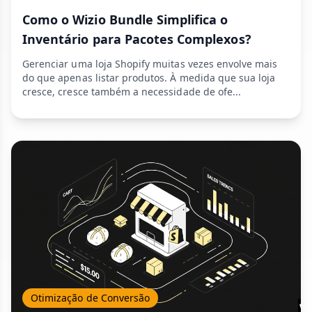
Como o Wizio Bundle Simplifica o
Inventário para Pacotes Complexos?
Gerenciar uma loja Shopify muitas vezes envolve mais
do que apenas listar produtos. À medida que sua loja
cresce, cresce também a necessidade de ofe...
Otimização de Conversão