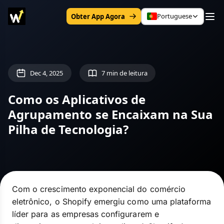
Portuguese
Obter App Agora
Dec 4, 2025
7 min de leitura
Como os Aplicativos de
Agrupamento se Encaixam na Sua
Pilha de Tecnologia?
Com o crescimento exponencial do comércio
eletrônico, o Shopify emergiu como uma plataforma
líder para as empresas configurarem e