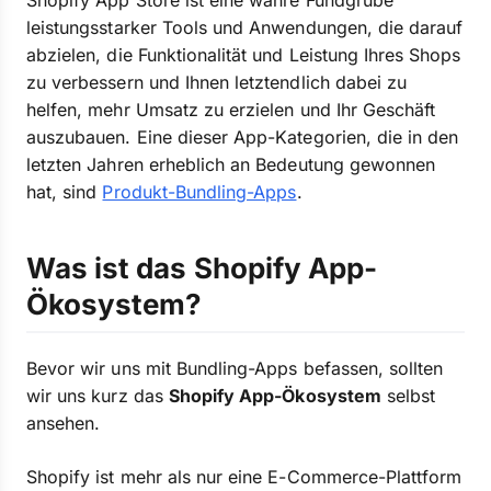
Shopify App Store ist eine wahre Fundgrube
leistungsstarker Tools und Anwendungen, die darauf
abzielen, die Funktionalität und Leistung Ihres Shops
zu verbessern und Ihnen letztendlich dabei zu
helfen, mehr Umsatz zu erzielen und Ihr Geschäft
auszubauen. Eine dieser App-Kategorien, die in den
letzten Jahren erheblich an Bedeutung gewonnen
hat, sind
Produkt-Bundling-Apps
.
Was ist das Shopify App-
Ökosystem?
Bevor wir uns mit Bundling-Apps befassen, sollten
wir uns kurz das
Shopify App-Ökosystem
selbst
ansehen.
Shopify ist mehr als nur eine E-Commerce-Plattform